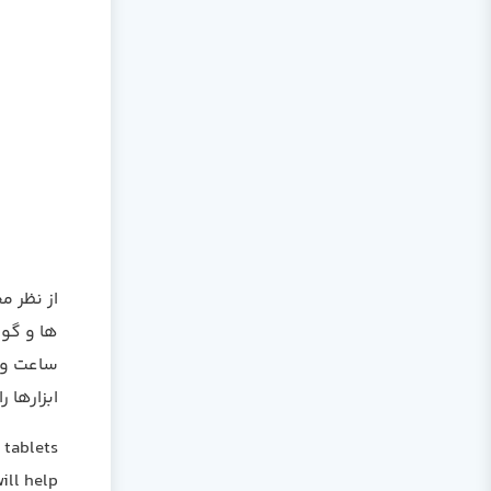
ساعت ونی
ابزارها 
 tablets
ill help