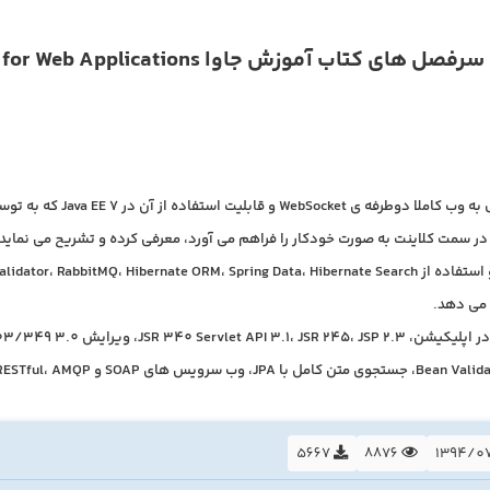
تاب آموزش جاوا Professional Java for Web Applications آشنا می شویم :
تکنولوژی اتصال به و
ر سمت کلاینت به صورت خودکار را فراهم می آورد، معرفی کرده و تشریح می نماید.
می دهد.
قابلیت logging در
ای SOAP و RESTful، AMQP و OAuth را کاملا می آموزید.
5667
8876