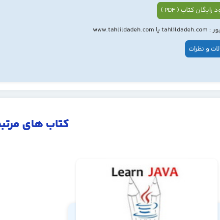
 رایگان کتاب ( PDF )
ا www.tahlildadeh.com
ات و نظرات
کتاب های مرتب