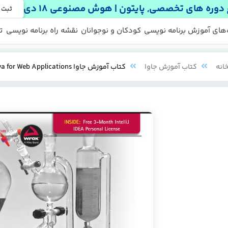
دوره های تخصصی, پایتون | هوش مصنوعی 18 دی
ثبت 
 ها
 رایگان
‌های آموزش برنامه نویسی
کودکان و نوجوانان
نقشه راه برنامه نویسی
ت
انه
کتاب آموزش جاوا
کتاب آموزش جاوا Professional Java for Web Applications