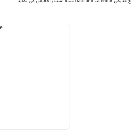
 شده است را معرفی می نماید.
64