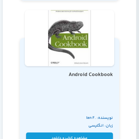
Android Cookbook
نویسنده: Ian F.
زبان: انگلیسی
Darwin
مشاهده کتاب و دانلود