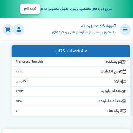
ثبت نام
شروع دوره های تخصصی, پایتون | هوش مصنوعی 18 دی
آموزشگاه تحلیل‌داده
با مجوز رسمی از سازمان فنی و حرفه‌ای
مشخصات کتاب
نویسنده:
Francesco Trucchia
تاریخ انتشار:
2010
زبان:
انگلیسی
تعداد بازدید:
4713
تعداد دانلود:
528
لایک ها :
0