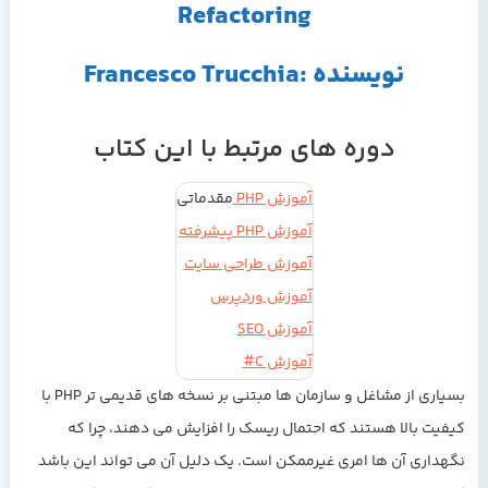
Refactoring
نویسنده :Francesco Trucchia
دوره های مرتبط با این کتاب
آموزش PHP
مقدماتی
آموزش PHP پیشرفته
آموزش طراحی سایت
آموزش وردپرس
آموزش SEO
آموزش C#
بسیاری از مشاغل و سازمان ها مبتنی بر نسخه های قدیمی تر PHP با
کیفیت بالا هستند که احتمال ریسک را افزایش می دهند، چرا که
نگهداری آن ها امری غیرممکن است. یک دلیل آن می تواند این باشد