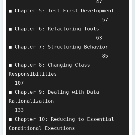
                             47

■ Chapter 5: Test-First Development    
                               57

■ Chapter 6: Refactoring Tools         
                             63

■ Chapter 7: Structuring Behavior      
                               85

■ Chapter 8: Changing Class 
Responsibilities                       
  107

■ Chapter 9: Dealing with Data 
Rationalization                        
  133

■ Chapter 10: Reducing to Essential 
Conditional Executions               