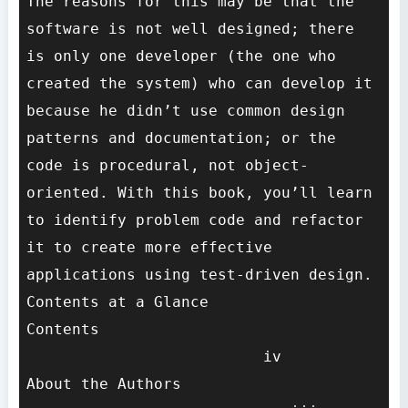
The reasons for this may be that the 
software is not well designed; there 
is only one developer (the one who 
created the system) who can develop it 
because he didn’t use common design 
patterns and documentation; or the 
code is procedural, not object-
oriented. With this book, you’ll learn 
to identify problem code and refactor 
it to create more effective 
applications using test-driven design.

Contents at a Glance

Contents                               
                          iv

About the Authors                      