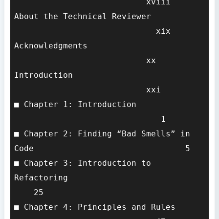
                           xviii

About the Technical Reviewer           
                             xix

Acknowledgments                        
                           xx

Introduction                           
                           xxi

■ Chapter 1: Introduction              
                              1

■ Chapter 2: Finding “Bad Smells” in 
Code                               5

■ Chapter 3: Introduction to 
Refactoring                            
    25

■ Chapter 4: Principles and Rules      