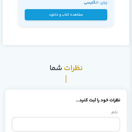
زبان: انگلیسی
اصول غیر ضروری دیگر که عمدتا شما را به سمت
Zervaas
عقب سوق می دهند، ایجاد نمود.
مشاهده کتاب و دانلود
نظرات
شما
نظرات خود را ثبت کنید...
نام