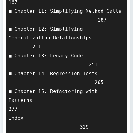
167

■ Chapter 11: Simplifying Method Calls 
                              187

■ Chapter 12: Simplifying 
Generalization Relationships           
       .211

■ Chapter 13: Legacy Code              
                           251

■ Chapter 14: Regression Tests         
                             265

■ Chapter 15: Refactoring with 
Patterns                               
277

Index                                  
                        329