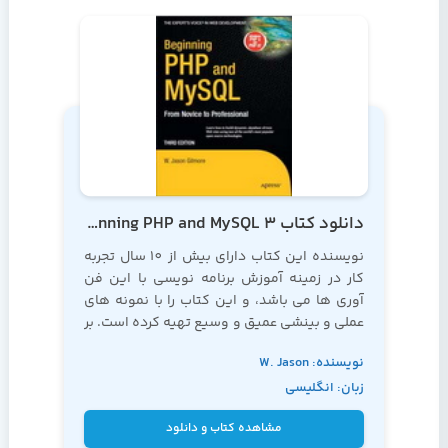
دانلود کتاب Beginning PHP and MySQL 3
نویسنده این کتاب دارای بیش از 10 سال تجربه
کار در زمینه آموزش برنامه نویسی با این فن
آوری ها می باشد، و این کتاب را با نمونه های
عملی و بینشی عمیق و وسیع تهیه کرده است. بر
این اساس، به شما توصیه می کنیم که به این
نویسنده: W. Jason
کتاب به عنوان کتابی مرجع در زمینه
آموزش php
نگاه کنید
زبان: انگلیسی
Gilmore
مشاهده کتاب و دانلود