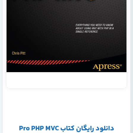
دانلود رایگان کتاب Pro PHP MVC