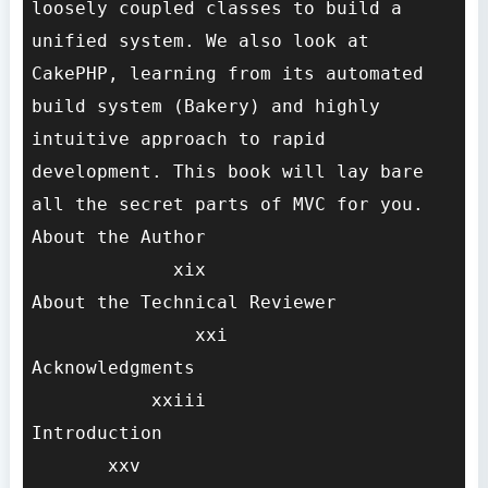
loosely coupled classes to build a 
unified system. We also look at 
CakePHP, learning from its automated 
build system (Bakery) and highly 
intuitive approach to rapid 
development. This book will lay bare 
all the secret parts of MVC for you.

About the Author                       
             xix

About the Technical Reviewer           
               xxi

Acknowledgments                        
           xxiii

Introduction                           
       xxv
