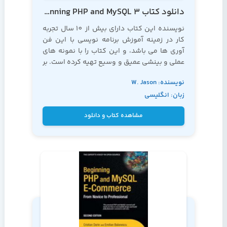
دانلود کتاب Beginning PHP and MySQL 3
نویسنده این کتاب دارای بیش از 10 سال تجربه
کار در زمینه آموزش برنامه نویسی با این فن
آوری ها می باشد، و این کتاب را با نمونه های
عملی و بینشی عمیق و وسیع تهیه کرده است. بر
این اساس، به شما توصیه می کنیم که به این
نویسنده: W. Jason
کتاب به عنوان کتابی مرجع در زمینه
آموزش php
نگاه کنید
زبان: انگلیسی
Gilmore
مشاهده کتاب و دانلود