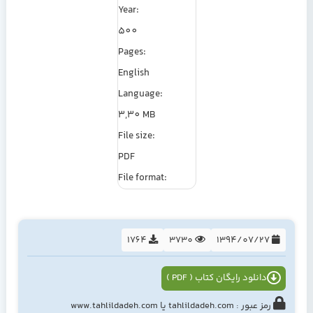
Year:
500
Pages:
English
Language:
3,30 MB
File size:
PDF
File format:
1764
3730
1394/07/27
دانلود رایگان کتاب ( PDF )
رمز عبور : tahlildadeh.com یا www.tahlildadeh.com