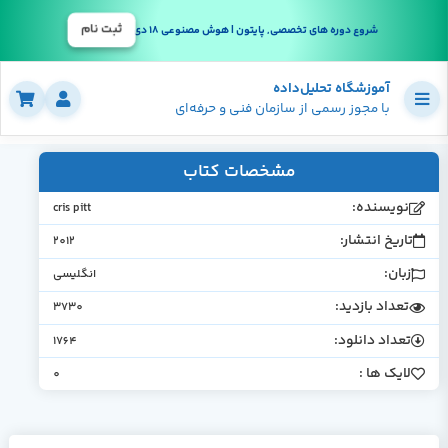
ثبت نام
شروع دوره های تخصصی, پایتون | هوش مصنوعی 18 دی
آموزشگاه تحلیل‌داده
با مجوز رسمی از سازمان فنی و حرفه‌ای
مشخصات کتاب
نویسنده:
cris pitt
تاریخ انتشار:
2012
زبان:
انگلیسی
تعداد بازدید:
3730
تعداد دانلود:
1764
لایک ها :
0