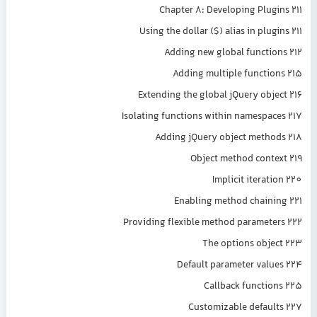
Chapter 8: Developing Plugi
Using the dollar ($) alias in plug
Adding new global functio
Adding multiple functio
Extending the global jQuery obje
Isolating functions within namespac
Adding jQuery object metho
Object method conte
Implicit iterati
Enabling method chaini
Providing flexible method paramete
The options obje
Default parameter valu
Callback functio
Customizable defaul