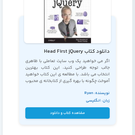
دانلود کتاب Head First jQuery
اگر می خواهید یک وب سایت تعاملی با ظاهری
جالب توجه طراحی کنید، این کتاب بهترین
انتخاب می باشد. با مطالعه ی این کتاب خواهید
آموخت چگونه با بهره گیری از کتابخانه ی محبوب
jQuery می توانید با نوشتن چند خط کد، قابلیت
نویسنده: Ryan
های بی نظیر به سایت خود اضافه نمایید.
زبان: انگلیسی
Benedetti, Ronan
Cranley
مشاهده کتاب و دانلود