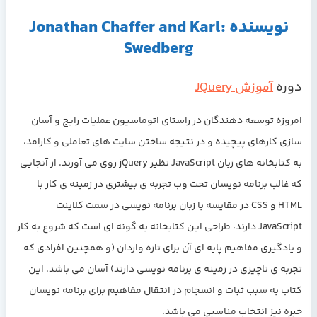
نویسنده :Jonathan Chaffer and Karl
Swedberg
آموزش JQuery
 توسعه دهندگان در راستای اتوماسیون عملیات رایج و آسان
ارهای پیچیده و در نتیجه ساختن سایت های تعاملی و کارامد،
به کتابخانه های زبان JavaScript نظیر jQuery روی می آورند. از آنجایی
ب برنامه نویسان تحت وب تجربه ی بیشتری در زمینه ی کار با
HTML و CSS در مقایسه با زبان برنامه نویسی در سمت کلاینت
JavaScript دارند، طراحی این کتابخانه به گونه ای است که شروع به کار
یری مفاهیم پایه ای آن برای تازه واردان (و همچنین افرادی که
ی ناچیزی در زمینه ی برنامه نویسی دارند) آسان می باشد. این
ه سبب ثبات و انسجام در انتقال مفاهیم برای برنامه نویسان
یز انتخاب مناسبی می باشد.