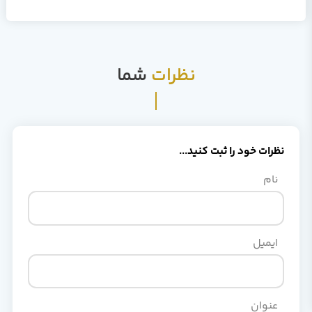
نظرات
شما
ات خود را ثبت کنید...
ام
یمیل
نوان