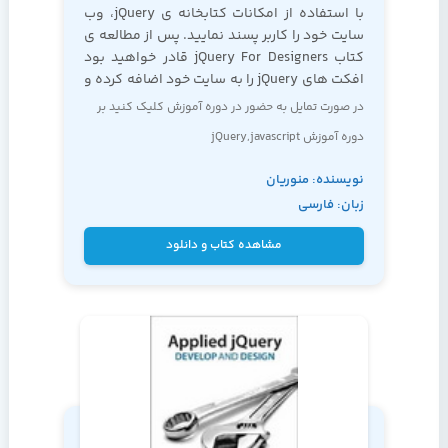
با استفاده از امکانات کتابخانه ی jQuery، وب
سایت خود را کاربر پسند نمایید. پس از مطالعه ی
کتاب jQuery For Designers قادر خواهید بود
افکت های jQuery را به سایت خود اضافه کرده و
قابلیت
در صورت تمایل به حضور در دوره آموزش کلیک کنید بر
دوره
آموزش jQuery,javascript
نویسنده: منوریان
زبان: فارسی
مشاهده کتاب و دانلود