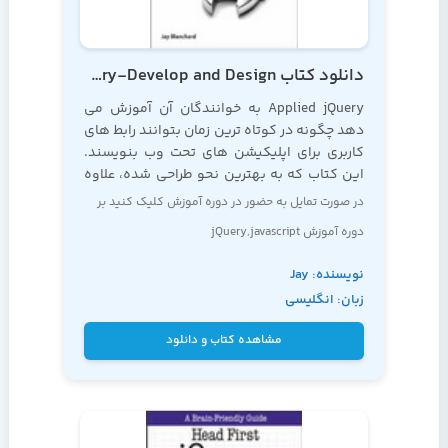
دانلود کتاب Applied jQuery-Develop and Design
Applied jQuery به خوانندگان آن آموزش می
دهد چگونه در کوتاه ترین زمان بتوانند رابط های
کاربری برای اپلیکیشن های تحت وب بنویسند.
این کتاب که به بهترین نحو طراحی شده، علاوه
بر تکنیک
در صورت تمایل به حضور در دوره آموزش کلیک کنید بر
دوره
آموزش jQuery,javascript
نویسنده: Jay
زبان: انگلیسی
Blanchard
مشاهده کتاب و دانلود