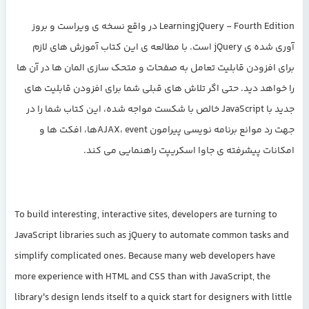
LearningjQuery - Fourth Edition در واقع نسخه ی ویراست و بروز
 ی jQuery
است. با مطالعه ی این کتاب آموزش های لازم
فزودن قابلیت تعامل به صفحات و متحک سازی المان ها در آن ها
هد دید. حتی اگر تلاش های قبلی شما برای افزودن قابلیت های
جدید با JavaScript خالص با شکست مواجه شده، این کتاب شما را در
جهت رد موانع برنامه نویسی پیرامون AJAX، eventها، افکت ها و
ت پیشرفته ی جاوا اسکریپت راهنمایی می کند.
To build interesting, interactive sites, developers are turning 
JavaScript libraries such as jQuery to automate common task
simplify complicated ones. Because many web developers hav
more experience with HTML and CSS than with JavaScript, the
library's design lends itself to a quick start for designers with 