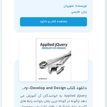
نویسنده: منوریان
زبان: فارسی
مشاهده کتاب و دانلود
دانلود کتاب Applied jQuery-Develop and Design
Applied jQuery به خوانندگان آن آموزش می
دهد چگونه در کوتاه ترین زمان بتوانند رابط های
کاربری برای اپلیکیشن های تحت وب بنویسند.