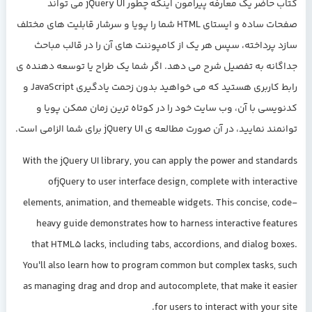
کتاب حاضر یک معارفه پیرامون اینکه چطور jQuery UI می تواند
صفحات ساده و ایستای HTML شما را پویا و سرشار قابلیت های مختلف
سازد پرداخته، سپس هر یک از کامپوننت های آن را در قالب مباحث
جداگانه به تفصیل شرح می دهد. اگر شما یک طراح یا توسعه دهنده ی
رابط کاربری هستید که می خواهید بدون زحمت یادگیری JavaScript و
کدنویسی با آن، وب سایت خود را در کوتاه ترین زمان ممکن پویا و
توانمند نمایید، در آن صورت مطالعه ی jQuery UI برای شما الزامی است.
With the jQuery UI library, you can apply the power and standards
ofjQuery to user interface design, complete with interactive
elements, animation, and themeable widgets. This concise, code-
heavy guide demonstrates how to harness interactive features
that HTML5 lacks, including tabs, accordions, and dialog boxes.
You'll also learn how to program common but complex tasks, such
as managing drag and drop and autocomplete, that make it easier
for users to interact with your site.