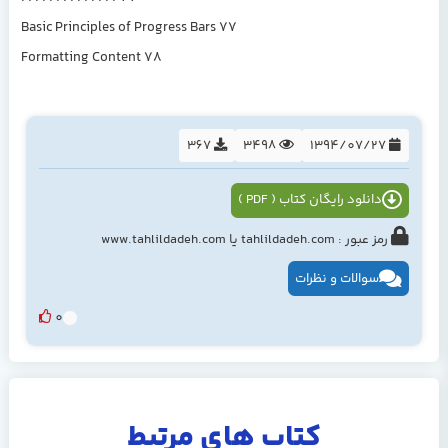
Basic Principles of Progress Bars 77
Formatting Content 78
367
3498
1394/07/27
دانلود رایگان کتاب ( PDF )
رمز عبور : tahlildadeh.com یا www.tahlildadeh.com
سوالات و نظرات
0
کتاب های مرتبط