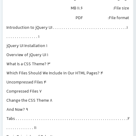
11.6 MB
File size:
PDF
File format:
1. Introduction to jQuery UI . . . . . . . . . . . . . . . . . . . . . . . . . . . . . . . . . .
. . . . . . . . . . . . . . . 1
jQuery UI Installation 1
Overview of jQuery UI 1
What Is a CSS Theme? 3
Which Files Should We Include in Our HTML Pages? 4
Uncompressed Files 4
Compressed Files 7
Change the CSS Theme 8
And Now? 9
2. Tabs . . . . . . . . . . . . . . . . . . . . . . . . . . . . . . . . . . . . . . . . . . . . . . . . . . . .
. . . . . . . . . . . . . 11