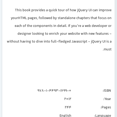
This book provides a quick tour of how jQuery UI can improve
yourHTML pages, followed by standalone chapters that focus on
each of the components in detail. If you’re a web developer or
designer looking to enrich your website with new features -
without having to dive into full-fledged Javascript - jQuery UI is a
must.
978-1-4493-1699-0
ISBN:
2012
Year:
244
Pages:
English
Language: