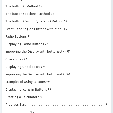
The button () Method 60
The button (options) Method 60
The button (“action”, params) Method 61
Event Handling on Buttons with bind () 61
Radio Buttons 61
Displaying Radio Buttons 62
Improving the Display with buttonset () 63
Checkboxes 64
Displaying Checkboxes 64
Improving the Display with buttonset () 65
Examples of Using Buttons 66
Displaying Icons in Buttons 66
Creating a Calculator 69
6. Progress Bars . . . . . . . . . . . . . . . . . . . . . . . . . . . . . . . . . . . . . . . . . . . .
. . . . . . . . . . . . . . 77