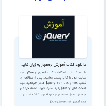
دانلود کتاب آموزش jquery به زبان فارسی
با استفاده از امکانات کتابخانه ی jQuery، وب
سایت خود را کاربر پسند نمایید. پس از مطالعه ی
کتاب jQuery For Designers قادر خواهید بود
افکت های jQuery را به سایت خود اضافه کرده و
قابلیت
در صورت تمایل به حضور در دوره آموزش کلیک کنید بر
دوره
آموزش jQuery,javascript