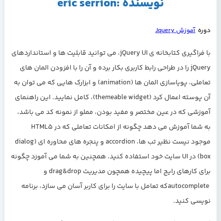
نویسنده :eric serrion
دوره
آموزش
Jquery
با فراگیری کتابخانه ی jQuery UI، می توانید قابلیت ها و استانداردهای
jQuery را در طراحی رابط کاربری بکار برده و آن را با افزودن المان های
تعاملی، پویاسازی المان ها (animation) و ابزارک هایی که می توان به
آن پوسته اعمال کرد (themeable widget)، کامل نمایید. این راهنمای
آموزشی که در عین مختصر و مفید بودن، مملو از نمونه کد می باشد،
به شما آموزش می دهد چگونه از امکانات تعاملی که در HTML5
موجود نیست نظیر تب ها، accordion و پنجره های محاوره ای (dialog
box) در UI سایت خود استفاده کنید. همچنین به شما می آموزد چگونه
برای کارهای رایج اما پیچیده همچون مدیریت drag&drop و
autocompleteکه تعامل با سایت را برای کاربر آسان می سازد، برنامه
نویسی کنید.