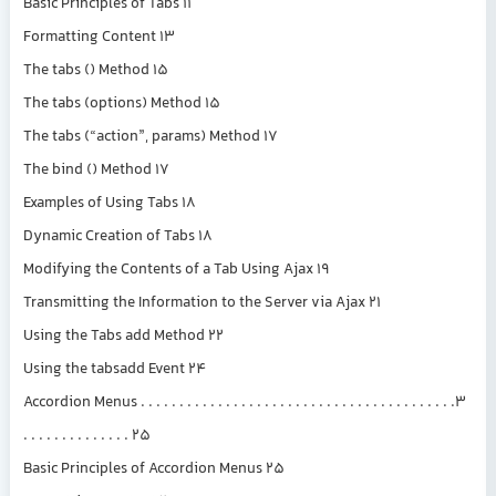
Basic Principles of Tabs 11
Formatting Content 13
The tabs () Method 15
The tabs (options) Method 15
The tabs (“action”, params) Method 17
The bind () Method 17
Examples of Using Tabs 18
Dynamic Creation of Tabs 18
Modifying the Contents of a Tab Using Ajax 19
Transmitting the Information to the Server via Ajax 21
Using the Tabs add Method 22
Using the tabsadd Event 24
3. Accordion Menus . . . . . . . . . . . . . . . . . . . . . . . . . . . . . . . . . . . . . . . .
. . . . . . . . . . . . . . 25
Basic Principles of Accordion Menus 25