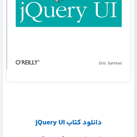
دانلود کتاب jQuery UI