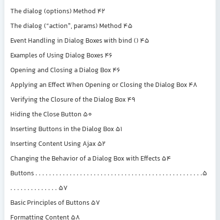
The dialog (options) Method 42
The dialog (“action”, params) Method 45
Event Handling in Dialog Boxes with bind () 45
Examples of Using Dialog Boxes 46
Opening and Closing a Dialog Box 46
Applying an Effect When Opening or Closing the Dialog Box 48
Verifying the Closure of the Dialog Box 49
Hiding the Close Button 50
Inserting Buttons in the Dialog Box 51
Inserting Content Using Ajax 52
Changing the Behavior of a Dialog Box with Effects 54
5. Buttons . . . . . . . . . . . . . . . . . . . . . . . . . . . . . . . . . . . . . . . . . . . . . . . .
. . . . . . . . . . . . . . 57
Basic Principles of Buttons 57
Formatting Content 58