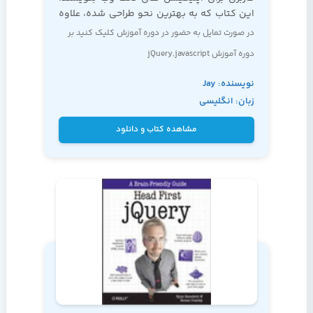
این کتاب که به بهترین نحو طراحی شده، علاوه
بر تکنیک
در صورت تمایل به حضور در دوره آموزش کلیک کنید بر
دوره
آموزش jQuery,javascript
نویسنده: Jay
زبان: انگلیسی
Blanchard
مشاهده کتاب و دانلود