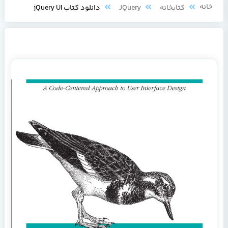
خانه
کتابخانه
JQuery
دانلود کتاب jQuery UI