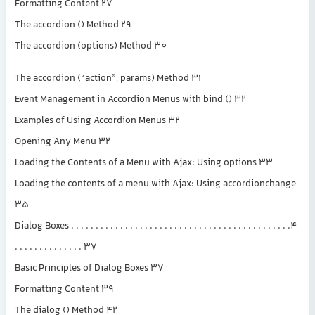
Formatting Content 27
The accordion () Method 29
The accordion (options) Method 30
The accordion (“action”, params) Method 31
Event Management in Accordion Menus with bind () 32
Examples of Using Accordion Menus 32
Opening Any Menu 32
Loading the Contents of a Menu with Ajax: Using options 33
Loading the contents of a menu with Ajax: Using accordionchange
35
4. Dialog Boxes . . . . . . . . . . . . . . . . . . . . . . . . . . . . . . . . . . . . . . . . . . . .
. . . . . . . . . . . . . . 37
Basic Principles of Dialog Boxes 37
Formatting Content 39
The dialog () Method 42