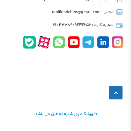
ایمیل : tahlildadehins@gmail.com
شماره کارت : 6104338929232656
آموزشگاه روز شنبه تعطیل می باشد.