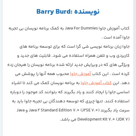
نویسنده :Barry Burd
کتاب آموزش جاوا Java For Dummies
به کمک برنامه نویسان بی تجربه
جاوا آمده است .
جاوا زبان برنامه نویسی شی گرا است که برای توسعه برنامه های
کاربردی وب و تلفن همراه استفاده می شود. قابلیت های جدید و
ویژگی های که در ویرایش جدید ارائه شده برنامه نویسان را هیجان زده
کرده است . این کتاب
آموزش جاوا
محبوب همه آنها را پوشش می
دهد. این
کتاب آموزش جاوا
به برنامه نویسان کمک می کند تا اشیاء
اساسی جاوا را ایجاد کنند و یاد بگیرند که بتوانند کد موجود را دوباره
استفاده کنند. تنها چیزی که توسعه دهندگان بی تجربه جاوا باید به
سرعت یاد بگیرند Java 2 Standard Edition 7.0 (J2SE 7.0) و Java
Development Kit 7.0 (JDK 7) می باشد.