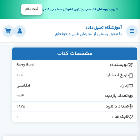
ثبت نام
شروع دوره های تخصصی, پایتون | هوش مصنوعی 18 دی
آموزشگاه تحلیل‌داده
با مجوز رسمی از سازمان فنی و حرفه‌ای
مشخصات کتاب
نویسنده:
Barry Burd
تاریخ انتشار:
2011
زبان:
انگلیسی
تعداد بازدید:
9613
تعداد دانلود:
2875
لایک ها :
1