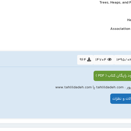
Trees, Heaps, and 
Ha
Association
964
14704
 رایگان کتاب ( PDF )
ا www.tahlildadeh.com
ات و نظرات