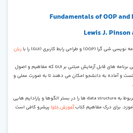
 گرا (OOP) و طراحی رابط کاربری (GUI) را با
زبان
تمامی data structure ها را به پشتیبانی برنامه های قابل آزمایش مبتنی بر GUI که مفاهیم و اصول
 تست و آماده به دانشجو امکان می دهند تا به صورت عملی و
حاضر با ادغام اصول OOP و برنامه نویسی GUI، تمامی مسائل مربوط به data structure ها را در بستر الگوها و پارادایم هایی
موزد. برای درک مفاهیم کتاب
آموزش جاوا
پیشرو کافی است