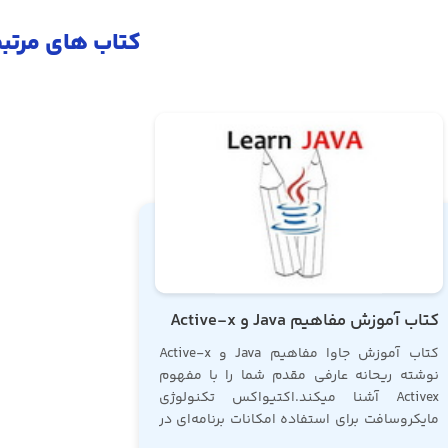
کتاب های مرتب
کتاب آموزش مفاهیم Java و Active-x
کتاب آموزش جاوا مفاهیم Java و Active-x
نوشته ریحانه عارفی مقدم شما را با مفهوم
Activex آشنا میکند.اکتیواکس تکنولوژی
مایکروسافت برای استفاده امکانات برنامه‌ای در
برنامه دیگر است و شما برای یادگیری این