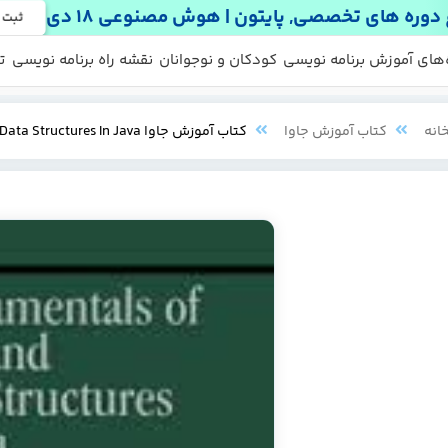
دوره های تخصصی, پایتون | هوش مصنوعی 18 دی
ثبت 
 ها
 رایگان
‌های آموزش برنامه نویسی
کودکان و نوجوانان
نقشه راه برنامه نویسی
ت
انه
کتاب آموزش جاوا
کتاب آموزش جاوا Fundamentals of OOP and Data Structures In Java