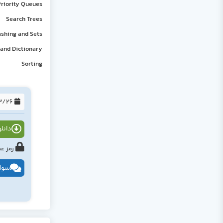
Priority Queues
Search Trees
shing and Sets
 and Dictionary
Sorting
1395/03/26
دانلود
رمز عبور : tahlildadeh.com ی
سوال