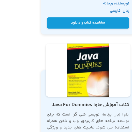
نویسنده: ریحانه
تکنولوژی کافیست کتاب آموزش جاوا معرفی
زبان: فارسی
شده را مطالعه کنید.
عارفی مقدم
مشاهده کتاب و دانلود
کتاب آموزش جاوا Java For Dummies
جاوا زبان برنامه نویسی شی گرا است که برای
توسعه برنامه های کاربردی وب و تلفن همراه
استفاده می شود. قابلیت های جدید و ویژگی