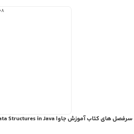
08
ب آموزش جاوا Fundamentals of OOP and Data Structures in Java آشنا می شویم :