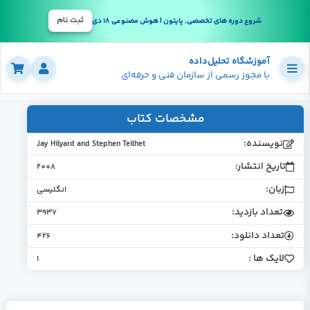
ثبت نام
شروع دوره های تخصصی, پایتون | هوش مصنوعی 18 دی
آموزشگاه تحلیل‌داده
با مجوز رسمی از سازمان فنی و حرفه‌ای
مشخصات کتاب
نویسنده:
Jay Hilyard and Stephen Teilhet
تاریخ انتشار:
2008
زبان:
انگلیسی
تعداد بازدید:
3937
تعداد دانلود:
426
لایک ها :
1