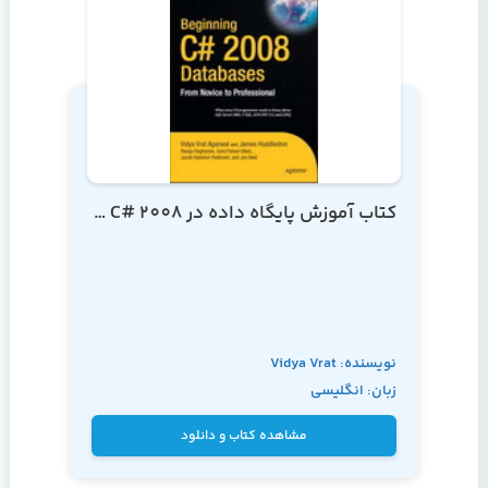
کتاب آموزش پایگاه داده در C# 2008 از مقدماتی تا پیشرفته
نویسنده: Vidya Vrat
زبان: انگلیسی
Agarwal و James
Huddleston
مشاهده کتاب و دانلود