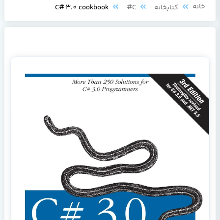
خانه
کتابخانه
C#
C# 3.0 cookbook