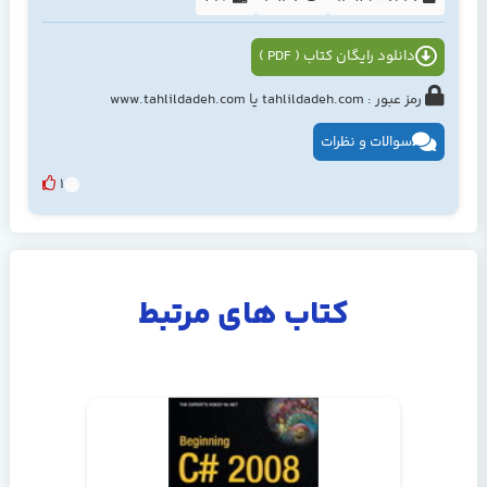
دانلود رایگان کتاب ( PDF )
رمز عبور : tahlildadeh.com یا www.tahlildadeh.com
سوالات و نظرات
1
کتاب های مرتبط