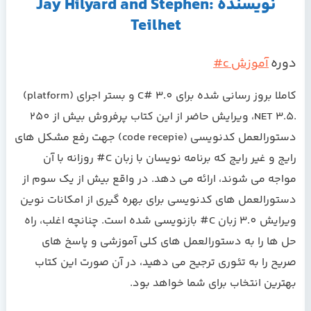
نویسنده :Jay Hilyard and Stephen
Teilhet
دوره
آموزش c#
کاملا بروز رسانی شده برای C# 3.0 و بستر اجرای (platform)
.NET 3.5، ویرایش حاضر از این کتاب پرفروش بیش از 250
دستورالعمل کدنویسی (code recepie) جهت رفع مشکل های
رایج و غیر رایج که برنامه نویسان با زبان C# روزانه با آن
مواجه می شوند، ارائه می دهد. در واقع بیش از یک سوم از
دستورالعمل های کدنویسی برای بهره گیری از امکانات نوین
ویرایش 3.0 زبان C# بازنویسی شده است. چنانچه اغلب، راه
حل ها را به دستورالعمل های کلی آموزشی و پاسخ های
صریح را به تئوری ترجیح می دهید، در آن صورت این کتاب
بهترین انتخاب برای شما خواهد بود.