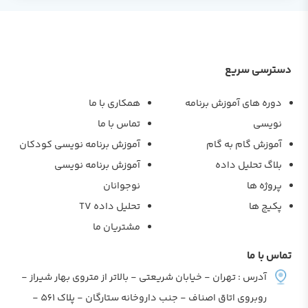
دسترسی سریع
دوره های آموزش برنامه
همکاری با ما
نویسی
تماس با ما
آموزش گام به گام
آموزش برنامه نویسی کودکان
بلاگ تحلیل داده
آموزش برنامه نویسی
پروژه ها
نوجوانان
پکیج ها
تحلیل داده TV
مشتریان ما
تماس با ما
آدرس : تهران - خیابان شریعتی - بالاتر از متروی بهار شیراز -
روبروی اتاق اصناف - جنب داروخانه ستارگان - پلاک 561 -