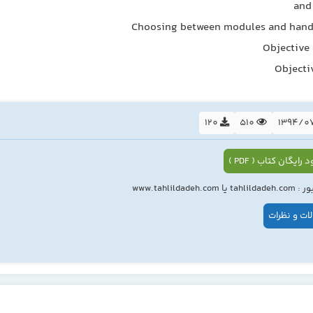
and
Choosing between modules and handle
Objective
Objecti
120
510
 رایگان کتاب ( PDF )
ا www.tahlildadeh.com
ات و نظرات