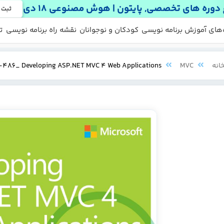
دوره های تخصصی, پایتون | هوش مصنوعی 18 دی
ثبت 
 ها
 رایگان
‌های آموزش برنامه نویسی
کودکان و نوجوانان
نقشه راه برنامه نویسی
ت
انه
MVC
-486_ Developing ASP.NET MVC 4 Web Applications