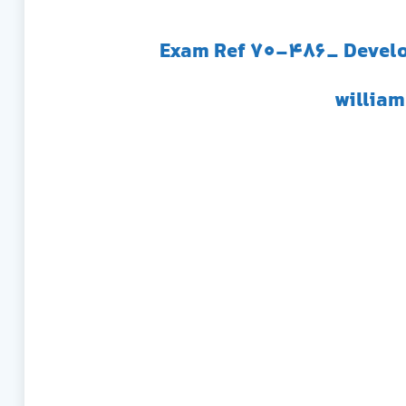
Exam Ref 70-486_ Develo