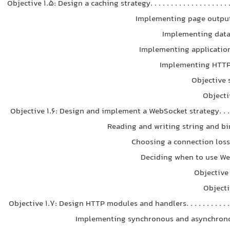
Objective 1.5: Design a caching strategy. . . . . . . . . . . . . . . . . . . . .
Implementing page outpu
Implementing data
Implementing applicatio
Implementing HTTP
Objective
Objecti
Objective 1.6: Design and implement a WebSocket strategy. . . . . 
Reading and writing string and bi
Choosing a connection loss
Deciding when to use W
Objective
Objecti
Objective 1.7: Design HTTP modules and handlers. . . . . . . . . . . . .
Implementing synchronous and asynchron