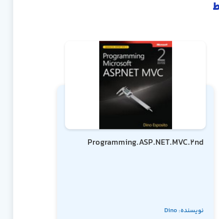
ط
Programming.ASP.NET.MVC.2nd
نویسنده: Dino