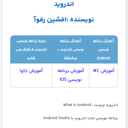
اندروید
نویسنده :افشین رفوآ
آموزش برنامه
آموزش برنامه
دوره برنامه نویسی
نویسی
نویسی اندروید -
اندروید به کمک سی
Android
پیشرفته
شارپ
آموزش C#
آموزش برنامه
آموزش جاوا
نویسی IOS
اندروید چیست : What is Android
برنامه نویسی تحت اندروید با Android Studio