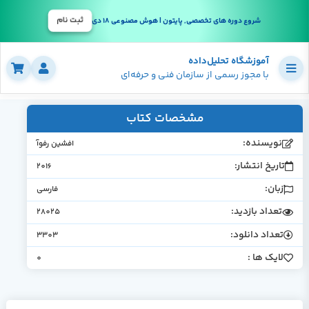
ثبت نام
شروع دوره های تخصصی, پایتون | هوش مصنوعی 18 دی
آموزشگاه تحلیل‌داده
با مجوز رسمی از سازمان فنی و حرفه‌ای
مشخصات کتاب
نویسنده:
افشین رفوآ
تاریخ انتشار:
2016
زبان:
فارسی
تعداد بازدید:
28025
تعداد دانلود:
3303
لایک ها :
0