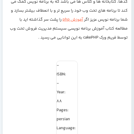
کدها، کتابخانه ها و کلاس ها می باشد که به برنامه نویس کمک می
کند تا برنامه های تحت وب خود را سریع تر و با انعطاف بیشتر بسازد و
شما برنامه نویس عزیز اگر
آموزش php
را پشت سر گذاشته اید با
مطالعه
کتاب آموزش برنامه نویسی سیستم مدیریت فروش تحت وب
توسط فریم ورک cakePHP
به این توانایی می رسید .
-
ISBN:
-
Year:
88
Pages:
persian
Language: