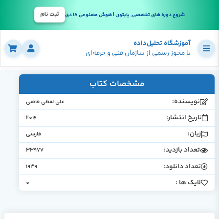
ثبت نام
شروع دوره های تخصصی, پایتون | هوش مصنوعی 18 دی
آموزشگاه تحلیل‌داده
با مجوز رسمی از سازمان فنی و حرفه‌ای
مشخصات کتاب
نویسنده:
علی لفظی قاضی
تاریخ انتشار:
2016
زبان:
فارسی
تعداد بازدید:
33977
تعداد دانلود:
1939
لایک ها :
0