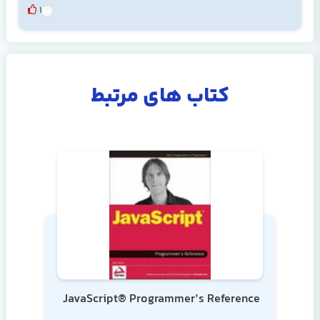
1
کتاب های مرتبط
JavaScript® Programmer’s Reference