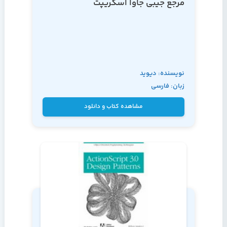
مرجع جیبی جاوا اسکریپت
نویسنده: دیوید
زبان: فارسی
فلاناگان
مشاهده کتاب و دانلود