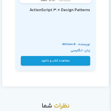
ActionScript 3.0 Design Patterns
نویسنده: William B.
زبان: انگلیسی
Sanders and
Chandima
مشاهده کتاب و دانلود
Cumaranatunge
نظرات
شما