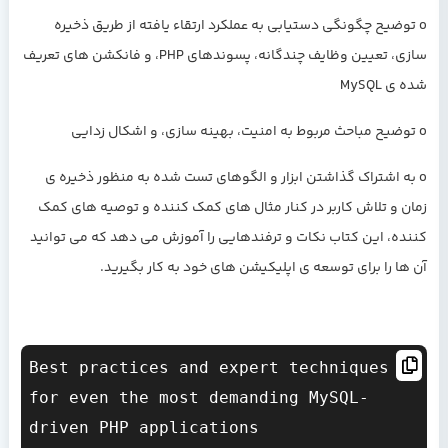
o توضیح چگونگی دستیابی به عملکرد ارتقاء یافته از طریق ذخیره
سازی، تعیین وظایف چندگانه، پسوندهای PHP، و فانکشن های تعریف
شده ی MySQL
o توضیح مباحث مربوط به امنیت، بهینه سازی، و اشکال زدایی
o به اشتراک گذاشتن ابزار و الگوهای تست شده به منظور ذخیره ی
زمان و تلاش کاربر در کنار مثال های کمک کننده و توصیه های کمک
کننده، این کتاب نکات و ترفندهایی را آموزش می دهد که می توانید
آن ها را برای توسعه ی اپلیکیشن های خود به کار بگیرید.
Best practices and expert techniques 
for even the most demanding MySQL-
driven PHP applications 
