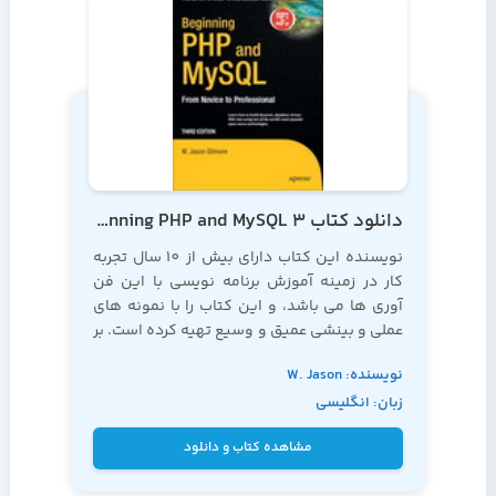
دانلود کتاب Beginning PHP and MySQL 3
نویسنده این کتاب دارای بیش از 10 سال تجربه
کار در زمینه آموزش برنامه نویسی با این فن
آوری ها می باشد، و این کتاب را با نمونه های
عملی و بینشی عمیق و وسیع تهیه کرده است. بر
این اساس، به شما توصیه می کنیم که به این
نویسنده: W. Jason
کتاب به عنوان کتابی مرجع در زمینه
آموزش php
نگاه کنید
زبان: انگلیسی
Gilmore
مشاهده کتاب و دانلود