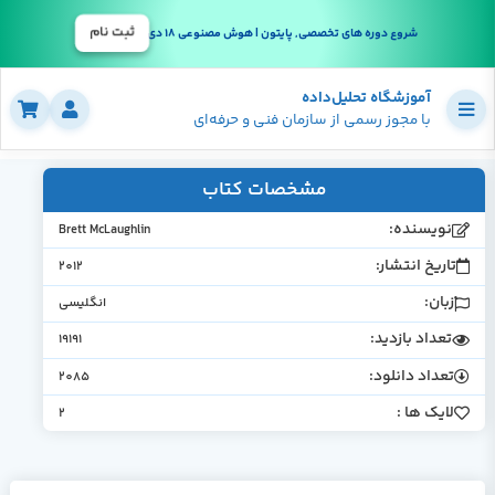
ثبت نام
شروع دوره های تخصصی, پایتون | هوش مصنوعی 18 دی
آموزشگاه تحلیل‌داده
با مجوز رسمی از سازمان فنی و حرفه‌ای
مشخصات کتاب
نویسنده:
Brett McLaughlin
تاریخ انتشار:
2012
زبان:
انگلیسی
تعداد بازدید:
19191
تعداد دانلود:
2085
لایک ها :
2