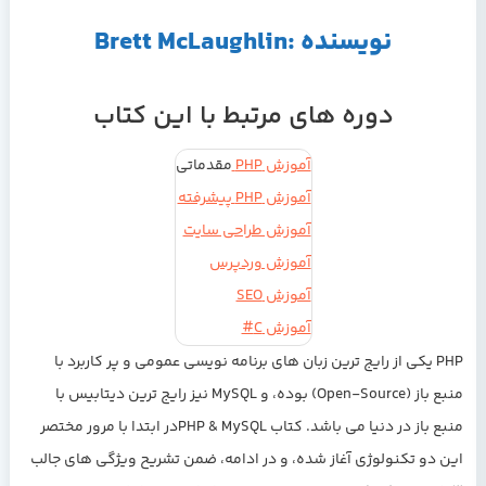
نویسنده :Brett McLaughlin
دوره های مرتبط با این کتاب
آموزش PHP
مقدماتی
آموزش PHP پیشرفته
آموزش طراحی سایت
آموزش وردپرس
آموزش SEO
آموزش C#
PHP یکی از رایج ترین زبان های برنامه نویسی عمومی و پر کاربرد با
منبع باز (Open-Source) بوده، و MySQL نیز رایج ترین دیتابیس با
منبع باز در دنیا می باشد.
کتاب PHP & MySQL
در ابتدا با مرور مختصر
این دو تکنولوژی آغاز شده، و در ادامه، ضمن تشریح ویژگی های جالب