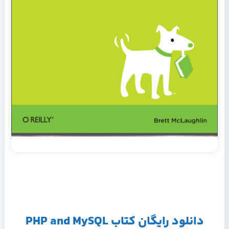
دانلود رایگان کتاب PHP and MySQL