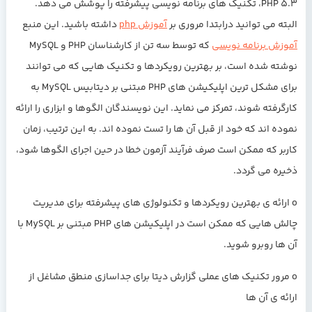
PHP 5.3، تکنیک های برنامه نویسی پیشرفته را پوشش می دهد.
البته می توانید درابتدا مروری بر
آموزش php
داشته باشید. این منبع
آموزش برنامه نویسی
که توسط سه تن از کارشناسان PHP و MySQL
نوشته شده است، بر بهترین رویکردها و تکنیک هایی که می توانند
برای مشکل ترین اپلیکیشن های PHP مبتنی بر دیتابیس MySQL به
کارگرفته شوند، تمرکز می نماید. این نویسندگان الگوها و ابزاری را ارائه
نموده اند که خود از قبل آن ها را تست نموده اند. به این ترتیب، زمان
کاربر که ممکن است صرف فرآیند آزمون خطا در حین اجرای الگوها شود،
ذخیره می گردد.
o ارائه ی بهترین رویکردها و تکنولوژی های پیشرفته برای مدیریت
چالش هایی که ممکن است در اپلیکیشن های PHP مبتنی بر MySQL با
آن ها روبرو شوید.
o مرور تکنیک های عملی گزارش دیتا برای جداسازی منطق مشاغل از
ارائه ی آن ها