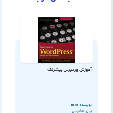
آموزش وردپرس پیشرفته
نویسنده: Brad
زبان: انگلیسی
Williams, David