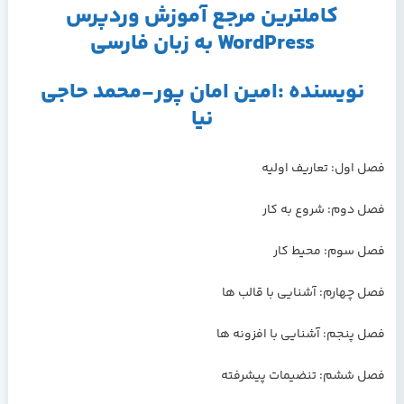
کاملترین مرجع آموزش وردپرس
WordPress به زبان فارسی
نویسنده :امین امان پور-محمد حاجی
نیا
فصل اول: تعاریف اولیه
فصل دوم: شروع به کار
فصل سوم: محیط کار
فصل چهارم: آشنایی با قالب ها
فصل پنجم: آشنایی با افزونه ها
فصل ششم: تنضیمات پیشرفته