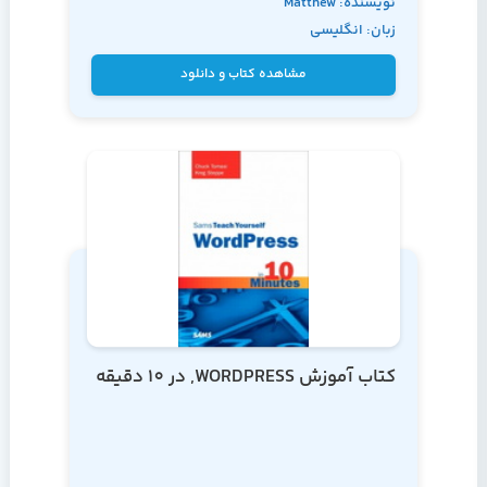
نویسنده: Matthew
زبان: انگلیسی
MacDonald
مشاهده کتاب و دانلود
کتاب آموزش WORDPRESS, در 10 دقیقه