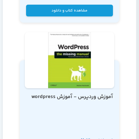
Damstra, Hal Stern
مشاهده کتاب و دانلود
آموزش وردپرس - آموزش wordpress