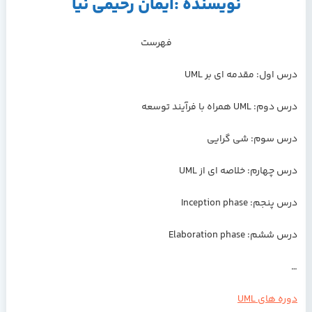
نویسنده :ایمان رحیمی نیا
فهرست
درس اول: مقدمه ای بر UML
درس دوم: UML همراه با فرآیند توسعه
درس سوم: شی گرایی
درس چهارم: خلاصه ای از UML
درس پنجم: Inception phase
درس ششم: Elaboration phase
…
دوره های UML