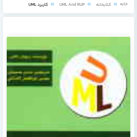
خانه
کتابخانه
UML And RUP
کاربرد UML