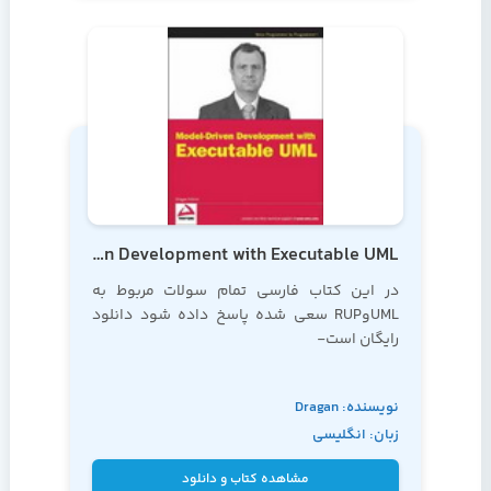
Model-Driven Development with Executable UML
در این کتاب فارسی تمام سولات مربوط به
UMLوRUP سعی شده پاسخ داده شود دانلود
رایگان است-
برای دانلود کتاب روی نام کتاب کلیک کنید
نویسنده: Dragan
زبان: انگلیسی
Milicev
دوره
آموزش UML
مشاهده کتاب و دانلود