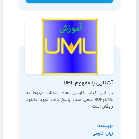
آشنایی با مفهوم UML
در این کتاب فارسی تمام سولات مربوط به
UMLوRUP سعی شده پاسخ داده شود دانلود
رایگان است
برای دانلود کتاب روی نام کتاب کلیک کنید
نویسنده: -
زبان: فارسی