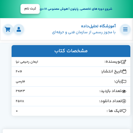
ثبت نام
شروع دوره های تخصصی, پایتون | هوش مصنوعی 18 دی
آموزشگاه تحلیل‌داده
با مجوز رسمی از سازمان فنی و حرفه‌ای
مشخصات کتاب
نویسنده:
ایمان رحیمی نیا
تاریخ انتشار:
2016
زبان:
فارسی
تعداد بازدید:
29143
تعداد دانلود:
2578
لایک ها :
0