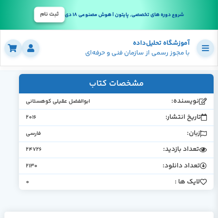
ثبت نام
شروع دوره های تخصصی, پایتون | هوش مصنوعی 18 دی
آموزشگاه تحلیل‌داده
با مجوز رسمی از سازمان فنی و حرفه‌ای
مشخصات کتاب
نویسنده:
ابوالفضل عقیلی کوهستانی
تاریخ انتشار:
2016
زبان:
فارسی
تعداد بازدید:
24726
تعداد دانلود:
2130
لایک ها :
0