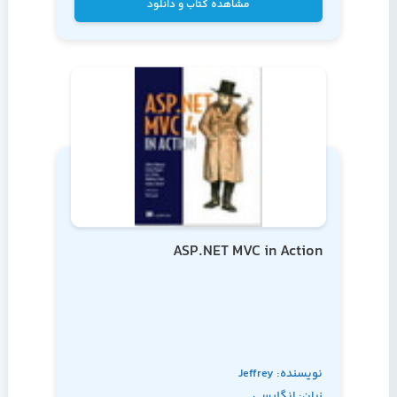
مشاهده کتاب و دانلود
ASP.NET MVC in Action
نویسنده: Jeffrey
زبان: انگلیسی