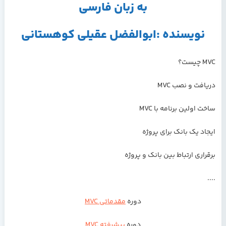
به زبان فارسی
نویسنده :ابوالفضل عقیلی کوهستانی
MVC چیست؟
دریافت و نصب MVC
ساخت اولین برنامه با MVC
ایجاد یک بانک برای پروژه
برقراری ارتباط بین بانک و پروژه
....
دوره
مقدماتی MVC
دوره
پیشرفته MVC