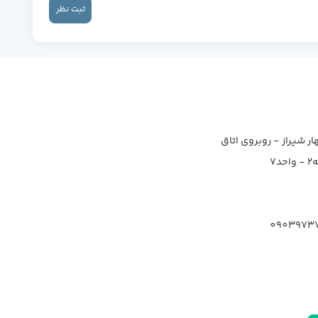
ثبت نظر
ار شیراز - روبروی اتاق