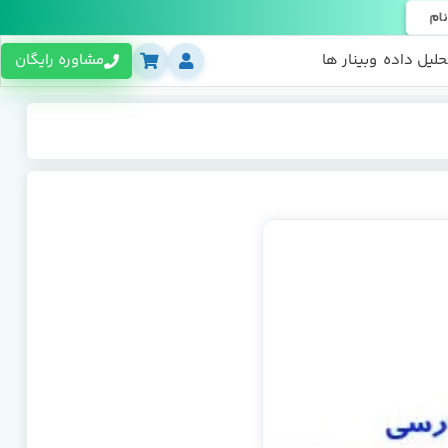
نام
حلیل داده
وبینار ها
مشاوره رایگان