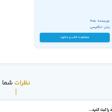
نویسنده: Troy
زبان: انگلیسی
Magennis
مشاهده کتاب و دانلود
نظرات
شما
را ثبت کنید...