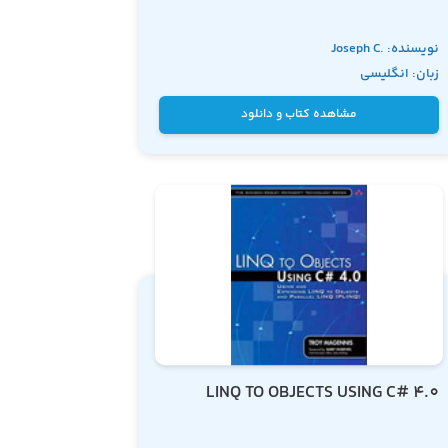
نویسنده: Joseph C.
زبان: انگلیسی
Rattz, Jr.
مشاهده کتاب و دانلود
LINQ TO OBJECTS USING C# 4.0