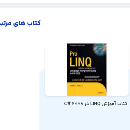
کتاب های مرتب
کتاب آموزش LINQ در C# 2008