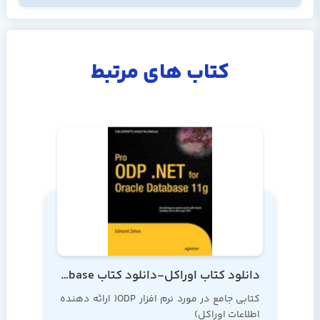
کتاب های مرتبط
دانلود کتاب اوراکل-دانلود کتاب Pro ODP .NET for Oracle Database
کتابی جامع در مورد نرم افزار ODP( ارائه دهنده
اطلاعات اوراکل)