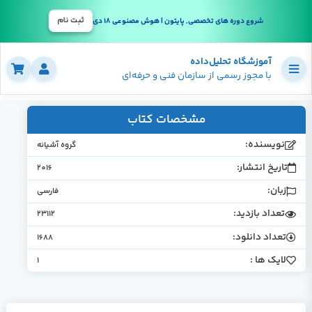
ثبت نام
شروع دوره های تخصصی, پایتون | هوش مصنوعی 18 دی
آموزشگاه تحلیل‌داده
با مجوز رسمی از سازمان فنی و حرفه‌ای
مشخصات کتاب
نویسنده:
گروه آشیانه
تاریخ انتشار:
2016
زبان:
فارسی
تعداد بازدید:
23112
تعداد دانلود:
1688
لایک ها :
1