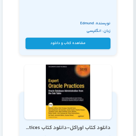
نویسنده: Edmund
زبان: انگلیسی
Zehoo
مشاهده کتاب و دانلود
دانلود کتاب اوراکل-دانلود کتاب oracle-Expert Oracle Practices