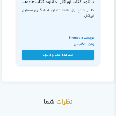
دانلود کتاب اوراکل-دانلود کتاب oracle-
کتابی جامع برای علاقه مندان به یادگیری معماری
اوراکل
نویسنده: Thomas
زبان: انگلیسی
Kyte
مشاهده کتاب و دانلود
نظرات
شما