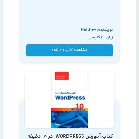
نویسنده: Matthew
زبان: انگلیسی
MacDonald
مشاهده کتاب و دانلود
کتاب آموزش WORDPRESS, در 10 دقیقه