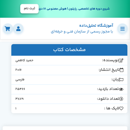
ثبت نام
شروع دوره های تخصصی, پایتون | هوش مصنوعی 18 دی
آموزشگاه تحلیل‌داده
با مجوز رسمی از سازمان فنی و حرفه‌ای
مشخصات کتاب
نویسنده:
حمید کاظمی
تاریخ انتشار:
2016
زبان:
فارسی
تعداد بازدید:
25466
تعداد دانلود:
3879
لایک ها :
1