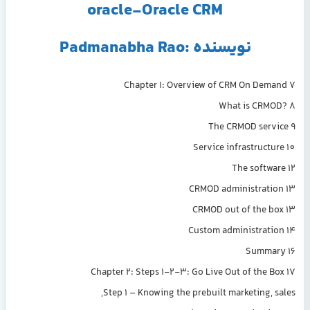
oracle-Oracle CRM
نویسنده :Padmanabha Rao
Chapter 1: Overview of CRM On Demand 7
What is CRMOD? 8
The CRMOD service 9
Service infrastructure 10
The software 12
CRMOD administration 13
CRMOD out of the box 13
Custom administration 14
Summary 16
Chapter 2: Steps 1-2-3: Go Live Out of the Box 17
Step 1 – Knowing the prebuilt marketing, sales,