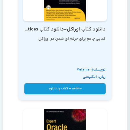
دانلود کتاب اوراکل-دانلود کتاب oracle-Expert Oracle Practices
کتابی جامع برای حرفه ای شدن در اوراکل
نویسنده: Melanie
زبان: انگلیسی
Caffrey
مشاهده کتاب و دانلود