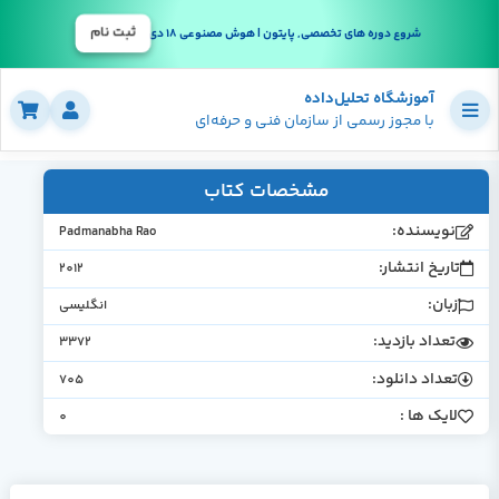
ثبت نام
شروع دوره های تخصصی, پایتون | هوش مصنوعی 18 دی
آموزشگاه تحلیل‌داده
با مجوز رسمی از سازمان فنی و حرفه‌ای
مشخصات کتاب
نویسنده:
Padmanabha Rao
تاریخ انتشار:
2012
زبان:
انگلیسی
تعداد بازدید:
3372
تعداد دانلود:
705
لایک ها :
0