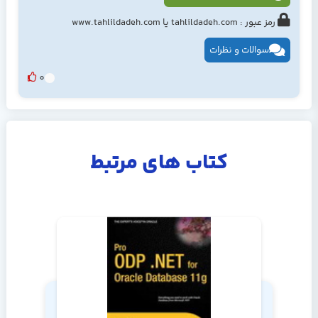
رمز عبور : tahlildadeh.com یا www.tahlildadeh.com
سوالات و نظرات
0
کتاب های مرتبط