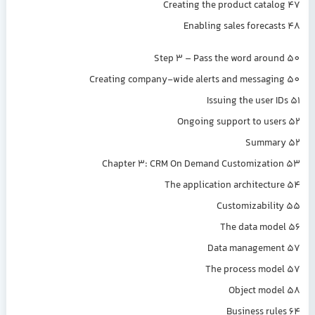
Creating the product catalog 47
Enabling sales forecasts 48
Step 3 – Pass the word around 50
Creating company-wide alerts and messaging 50
Issuing the user IDs 51
Ongoing support to users 52
Summary 52
Chapter 3: CRM On Demand Customization 53
The application architecture 54
Customizability 55
The data model 56
Data management 57
The process model 57
Object model 58
Business rules 64