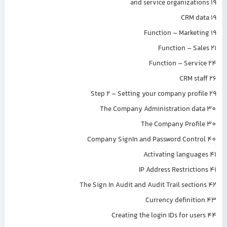
and service organizations 19
CRM data 19
Function – Marketing 19
Function – Sales 21
Function – Service 24
CRM staff 26
Step 2 – Setting your company profile 29
The Company Administration data 30
The Company Profile 30
Company SignIn and Password Control 40
Activating languages 41
IP Address Restrictions 41
The Sign In Audit and Audit Trail sections 42
Currency definition 43
Creating the login IDs for users 44