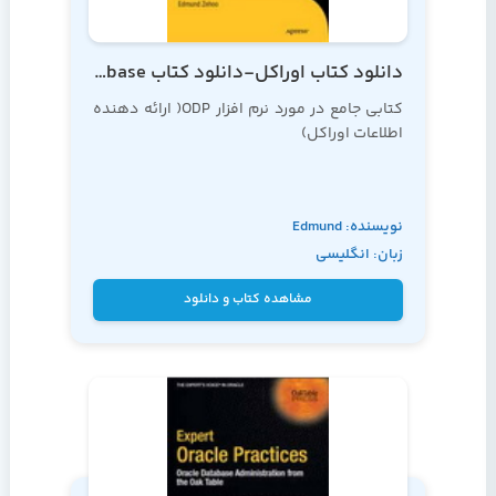
دانلود کتاب اوراکل-دانلود کتاب Pro ODP .NET for Oracle Database
کتابی جامع در مورد نرم افزار ODP( ارائه دهنده
اطلاعات اوراکل)
نویسنده: Edmund
زبان: انگلیسی
Zehoo
مشاهده کتاب و دانلود