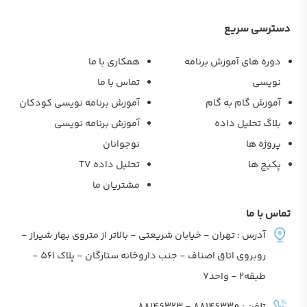
دسترسی سریع
دوره های آموزش برنامه
همکاری با ما
نویسی
تماس با ما
آموزش گام به گام
آموزش برنامه نویسی کودکان
بلاگ تحلیل داده
آموزش برنامه نویسی
پروژه ها
نوجوانان
پکیج ها
تحلیل داده TV
مشتریان ما
تماس با ما
آدرس : تهران - خیابان شریعتی - بالاتر از متروی بهار شیراز -
روبروی اتاق اصناف - جنب داروخانه ستارگان - پلاک 561 -
طبقه2 - واحد7