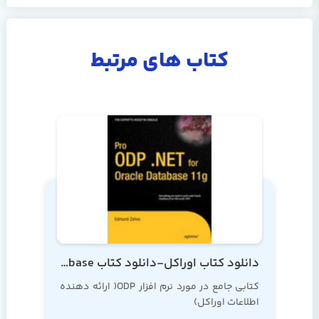
کتاب های مرتبط
دانلود کتاب اوراکل-دانلود کتاب Pro ODP .NET for Oracle Database
کتابی جامع در مورد نرم افزار ODP( ارائه دهنده
اطلاعات اوراکل)