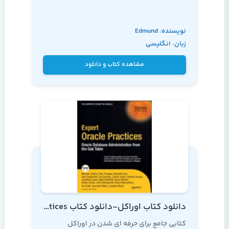
نویسنده: Edmund
زبان: انگلیسی
Zehoo
مشاهده کتاب و دانلود
دانلود کتاب اوراکل-دانلود کتاب oracle-Expert Oracle Practices
کتابی جامع برای حرفه ای شدن در اوراکل