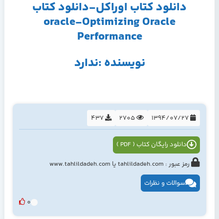
دانلود کتاب اوراکل-دانلود کتاب
oracle-Optimizing Oracle
Performance
نویسنده :ندارد
437
2705
1394/07/27
دانلود رایگان کتاب ( PDF )
رمز عبور : tahlildadeh.com یا www.tahlildadeh.com
سوالات و نظرات
0