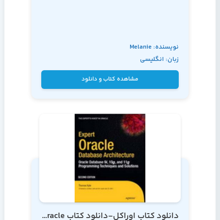
نویسنده: Melanie
زبان: انگلیسی
Caffrey
مشاهده کتاب و دانلود
دانلود کتاب اوراکل-دانلود کتاب oracle-