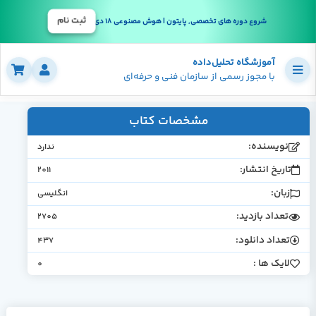
ثبت نام
شروع دوره های تخصصی, پایتون | هوش مصنوعی 18 دی
آموزشگاه تحلیل‌داده
با مجوز رسمی از سازمان فنی و حرفه‌ای
مشخصات کتاب
نویسنده:
ندارد
تاریخ انتشار:
2011
زبان:
انگلیسی
تعداد بازدید:
2705
تعداد دانلود:
437
لایک ها :
0