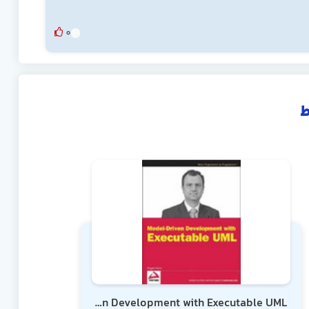
0
ط
Model-Driven Development with Executable UML