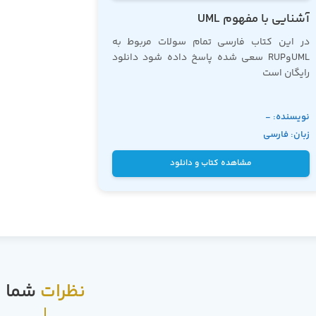
آشنایی با مفهوم UML
در این کتاب فارسی تمام سولات مربوط به
UMLوRUP سعی شده پاسخ داده شود دانلود
رایگان است
برای دانلود کتاب روی نام کتاب کلیک کنید
نویسنده: -
زبان: فارسی
دوره
آموزش UML
مشاهده کتاب و دانلود
نظرات
شما