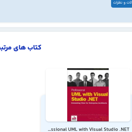
ات و نظرات
کتاب های مرتب
Professional UML with Visual Studio .NET