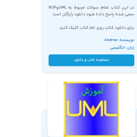
در این کتاب تمام سولات مربوط به UMLوRUP
سعی شده پاسخ داده شود دانلود رایگان است
برای دانلود کتاب روی نام کتاب کلیک کنید
نویسنده: Andrew
دوره
آموزش UML
زبان: انگلیسی
Filev
مشاهده کتاب و دانلود