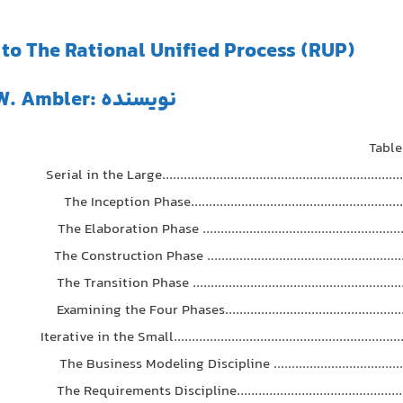
to The Rational Unified Process (RUP)
نویسنده :Scott W. Ambler
Table