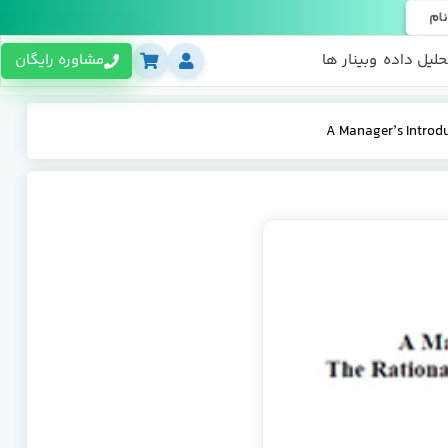
نام
حلیل داده
وبینار ها
مشاوره رایگان
A Manager’s Introdu