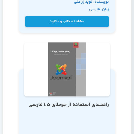
نویسنده: نوید زراعتی
زبان: فارسی
مشاهده کتاب و دانلود
راهنمای استفاده از جوملای 1.5 فارسی