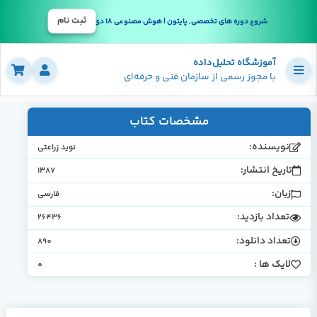
ثبت نام
شروع دوره های تخصصی, پایتون | هوش مصنوعی 18 دی
آموزشگاه تحلیل‌داده
با مجوز رسمی از سازمان فنی و حرفه‌ای
مشخصات کتاب
نویسنده:
نوید زراعتی
تاریخ انتشار:
1387
زبان:
فارسی
تعداد بازدید:
26436
تعداد دانلود:
890
لایک ها :
0