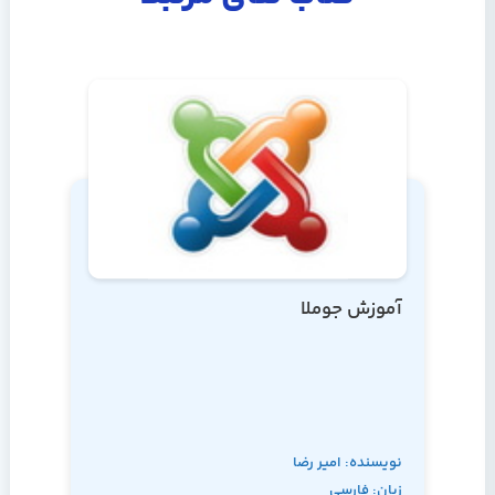
آموزش جوملا
نویسنده: امیر رضا
زبان: فارسی