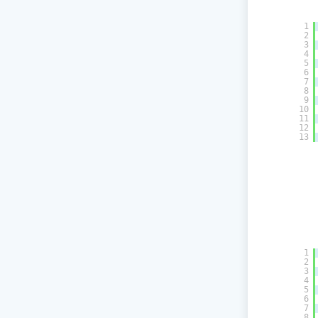
1
2
3
4
5
6
7
8
9
10
11
12
13
1
2
3
4
5
6
7
8