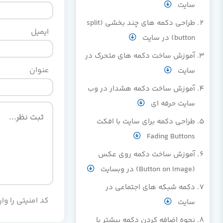
سایت
طراحي دکمه های چند بخشی (split
ایمیل
button) در سایت
آموزش ساخت دکمه های متحرک در
عنوان
سایت
آموزش ساخت دکمه هشدار در وب
سایت حرفه ای
طراحی دکمه برای سایت با افکت
Fading Buttons
آموزش ساخت دکمه روي عکس
(Button on Image) در وبسايت
دکمه شبکه های اجتماعی در
کد امنیتی را وار
سایت
نحوه اضافه کردن دکمه بیشتر یا