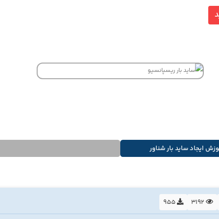
د
وزش ایجاد ساید بار شناور
955
3192