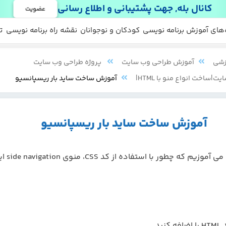
کانال بله, جهت پشتیبانی و اطلاع رسانی
عضویت
 ها
 رایگان
‌های آموزش برنامه نویسی
کودکان و نوجوانان
نقشه راه برنامه نویسی
ت
زشی
آموزش طراحی وب سایت
پروژه طراحی وب سایت
|ساخت انواع منو با HTML|
آموزش ساخت ساید بار ریسپانسیو
آموزش ساخت ساید بار ریسپانسیو
در این مقاله می آموزیم که چط
فه کنید.