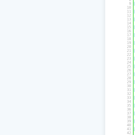
9
10
11
12
13
14
15
16
17
18
19
20
21
22
23
24
25
26
27
28
29
30
31
32
33
34
35
36
37
38
39
40
41
42