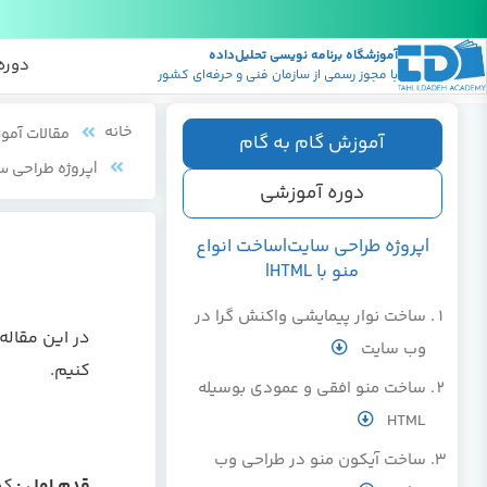
آموزشگاه برنامه نویسی تحلیل‌داده
پکیج
منابع
دوره
با مجوز رسمی از سازمان فنی و حرفه‌ای کشور
خانه
مقالات آمو
آموزش گام به گام
|پروژه طراحی سایت
دوره آموزشی
|پروژه طراحی سایت|ساخت انواع
منو با HTML|
ساخت نوار پیمایشی واکنش گرا در
وب سایت
کنیم.
ساخت منو افقی و عمودی بوسیله
HTML
ساخت آیکون منو در طراحی وب
قدم اول :
کد HTML را اضا