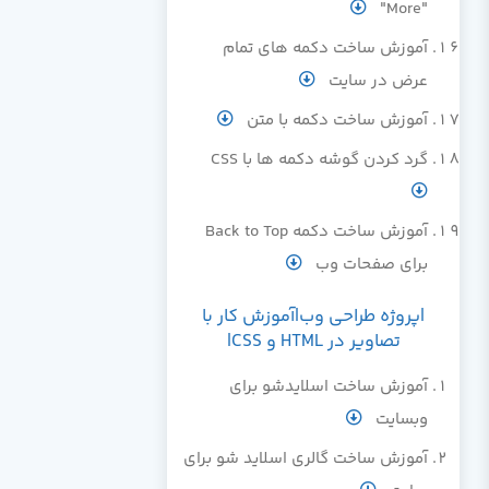
"More"
آموزش ساخت دکمه های تمام
عرض در سایت
آموزش ساخت دکمه با متن
گرد کردن گوشه دکمه ها با CSS
آموزش ساخت دکمه Back to Top
برای صفحات وب
|پروژه طراحی وب|آموزش کار با
تصاویر در HTML و CSS|
آموزش ساخت اسلايدشو براي
وبسايت
آموزش ساخت گالری اسلاید شو برای