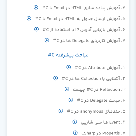
آموزش پیاده سازی HTML در Email با C#
آموزش ارسال جدول به HTML در Email با C#
آموزش بازیابی آدرس IP با استفاده از C#
آموزش کاربردی Delegate ها در C#
مباحث پیشرفته C#
آموزش Attribute در C#
آشنایی با Collection‌ ها در C#
Reflection در C# چیست
مبحث Delegate در C#
متدهای anonymous در C#
Event ها سی شارپی
Propertis در CSharp