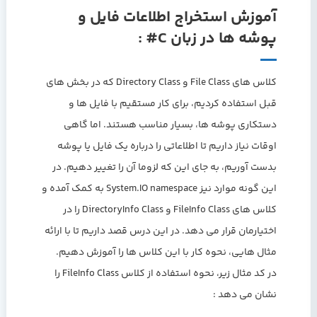
آموزش استخراج اطلاعات فایل و
پوشه ها در زبان C# :
کلاس های File Class و Directory Class که در بخش های
قبل استفاده کردیم، برای کار مستقیم با فایل ها و
دستکاری پوشه ها، بسیار مناسب هستند. اما گاهی
اوقات نیاز داریم تا اطلاعاتی را درباره یک فایل یا پوشه
بدست آوریم، به جای این که لزوما آن را تغییر دهیم. در
این گونه موارد نیز System.IO namespace به کمک آمده و
کلاس های FileInfo Class و DirectoryInfo Class را در
اختیارمان قرار می دهد. در این درس قصد داریم تا با ارائه
مثال هایی، نحوه کار با این کلاس ها را آموزش دهیم.
در کد مثال زیر، نحوه استفاده از کلاس FileInfo Class را
نشان می دهد :