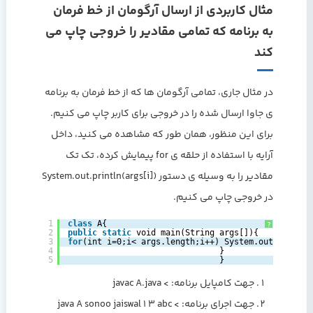
مثال کاربردی از ارسال آرگومان از خط فرمان
به برنامه که تمامی مقادیر را خروجی چاپ می
کند
در مثال جاری، تمامی آرگومان ها که از خط فرمان به برنامه
ی جاوا ارسال شده را در خروجی برای کاربر چاپ می کنیم.
برای این منظور، همان طور که مشاهده می کنید، داخل
آرایه با استفاده از حلقه ی for پیمایش کرده، تک تک
مقادیر را به وسیله ی دستور System.out.println(args[i])
در خروجی چاپ می کنیم.
1
class
A{  
?
2
public
static
void main(String args[]){  
3
for
(int i=0;i< args.length;i++) System.out.println
4
}
5
}
جهت کامپایل برنامه: > javac A.java
جهت اجرای برنامه: > java A sonoo jaiswal 1 3 abc