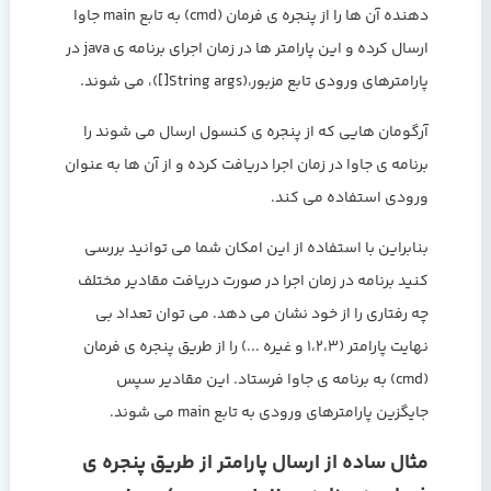
دهنده آن ها را از پنجره ی فرمان (cmd) به تابع main جاوا
ارسال کرده و این پارامتر ها در زمان اجرای برنامه ی java در
پارامترهای ورودی تابع مزبور،(String args[])، می شوند.
آرگومان هایی که از پنجره ی کنسول ارسال می شوند را
برنامه ی جاوا در زمان اجرا دریافت کرده و از آن ها به عنوان
ورودی استفاده می کند.
بنابراین با استفاده از این امکان شما می توانید بررسی
کنید برنامه در زمان اجرا در صورت دریافت مقادیر مختلف
چه رفتاری را از خود نشان می دهد. می توان تعداد بی
نهایت پارامتر (1،2،3 و غیره ...) را از طریق پنجره ی فرمان
(cmd) به برنامه ی جاوا فرستاد. این مقادیر سپس
جایگزین پارامترهای ورودی به تابع main می شوند.
مثال ساده از ارسال پارامتر از طریق پنجره ی