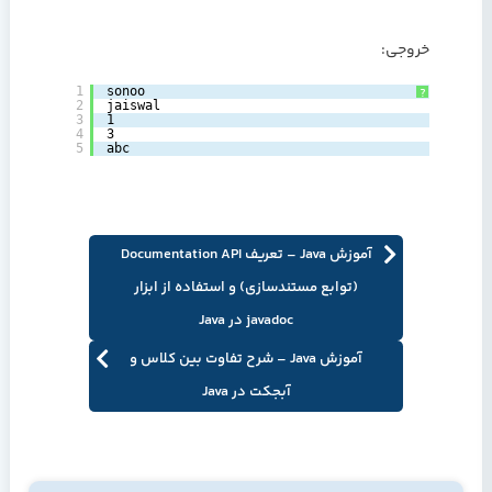
خروجی:
1
sonoo
?
2
jaiswal
3
1
4
3
5
abc
آموزش Java – تعریف Documentation API
(توابع مستندسازی) و استفاده از ابزار
javadoc در Java
آموزش Java – شرح تفاوت بین کلاس و
آبجکت در Java