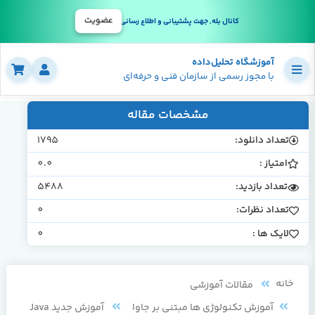
عضویت
کانال بله, جهت پشتیبانی و اطلاع رسانی
آموزشگاه تحلیل‌داده
با مجوز رسمی از سازمان فنی و حرفه‌ای
مشخصات مقاله
تعداد دانلود:
1795
امتیاز :
0.0
تعداد بازدید:
5488
تعداد نظرات:
0
لایک ها :
0
خانه
مقالات آموزشی
آموزش تکنولوژی ها مبتنی بر جاوا
آموزش جدید Java