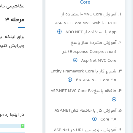
Core
مفاهیمی مانند(NET Core ، ASP.NET Core ، NET Framework و غیر
آموزش MVC Core-استفاده از
مرحله 3
CRUD با ASP.NET Core MVC Web
App با استفاده از ADO.NET
آموزش فشرده ساز پاسخ
ویرایش کنیم
(Response Compression) در
Asp.Net MVC Core
شروع کار با Entity Framework Core
2.0 ASP.NET Core 2.0
حافظه پاسخASP.NET MVC Core 2.0
آموزش کار با حافظه کشASP.NET
در اینجا MonoDemo.csproj بعد از ویرایش است.
Core 2.0
?
آموزش بازنویسی URL در ASP.Net