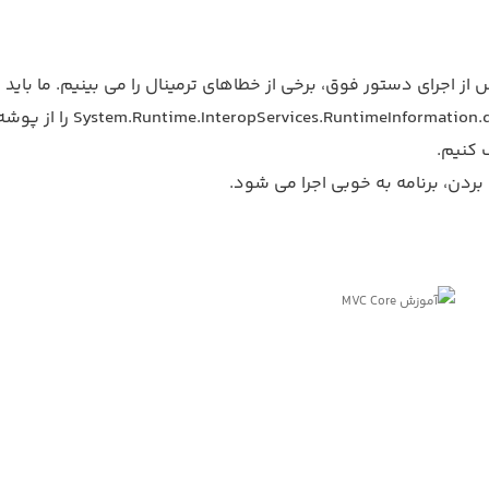
 از اجرای دستور فوق، برخی از خطاهای ترمینال را می بینیم. ما باید 
DLL با نام System.Runtime.InteropServices.RuntimeInformation.dll را از 
 بردن، برنامه به خوبی اجرا می شود.