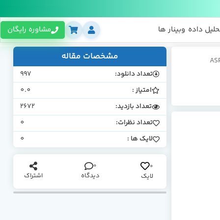
حلیل داده
وبینار ها
مشاوره رایگان
مشخصات مقاله
تعداد دانلود:
997
امتیاز :
0.0
تعداد بازدید:
2672
تعداد نظرات:
0
لایک ها :
0
0
0
دیدگاه
اشتراک
لایک