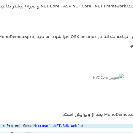
ه) بیشتر بدانید.
.
< Project Sdk=
"Microsoft.NET.Sdk.Web"
>  