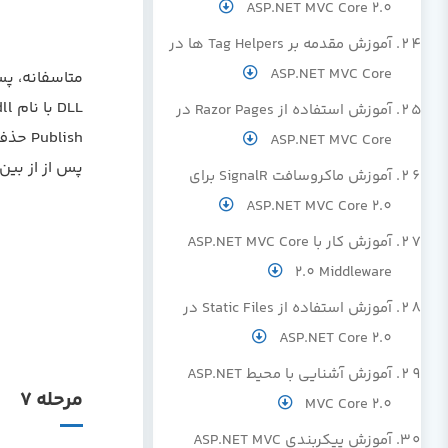
ASP.NET MVC Core 2.0
آموزش مقدمه بر Tag Helpers ها در
ASP.NET MVC Core
متاسفانه، پس
آموزش استفاده از Razor Pages در
Publish حذف کنیم.
ASP.NET MVC Core
پس از از بین
آموزش ماکروسافت SignalR برای
ASP.NET MVC Core 2.0
آموزش کار با ASP.NET MVC Core
2.0 Middleware
آموزش استفاده از Static Files در
ASP.NET Core 2.0
آموزش آشنایی با محیط ASP.NET
مرحله 7
MVC Core 2.0
آموزش پیکربندی ASP.NET MVC