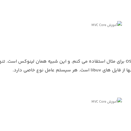
در اینجا، از OSX برای مثال استفاده می کنم. و این شبیه همان لینوکس است. تنه
li است. هر سیستم عامل نوع خاصی دارد.