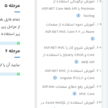
آموزش چگونگی استفاده از
مرحله 5
Postman با ASP.NET Core Web API
Testing
آموزش نحوه استفاده از صفحات
از مراحل زیر،
Razor در ASP.NET MVC Core 2.0
زیر استفاده ک
?
آموزش شروع کار با ASP.NET MVC
مرحله 6
Core و jQuery CRUD با استفاده از
WEB API
بیایید آن را 
آموزش استفاده از ASP.NET MVC
?
Core و Angular 4(CLI)
آموزش رفع خطای صفحات ASP.Net
MVC Core
آموزش استفاده از Azure NoSQL در