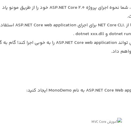
در این مقاله، شما نحوه اجرای پروژه ASP.NET Core 2.0 خود را از طریق مونو یاد
.
اکثر اوقات ما از .NET Core CLI برای اجرای lication
اما، Mono می تواند ASP.NET Core web application را به خوبی اجرا کند! 
اهم داد.