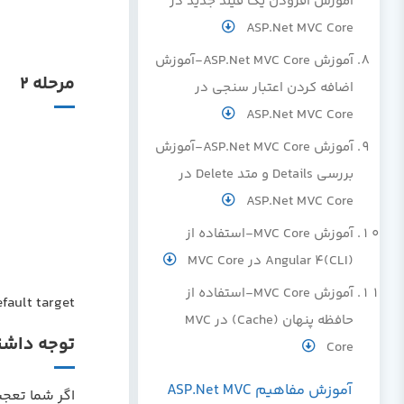
آموزش افزودن یک فیلد جدید در
ASP.Net MVC Core
آموزش ASP.Net MVC Core-آموزش
مرحله 2
اضافه کردن اعتبار سنجی در
ASP.Net MVC Core
آموزش ASP.Net MVC Core-آموزش
بررسی Details و متد Delete در
ASP.Net MVC Core
آموزش MVC Core-استفاده از
Angular 4(CLI) در MVC Core
آموزش MVC Core-استفاده از
default target را از .NET Core به NET Framework تغیی
حافظه پنهان (Cache) در MVC
توجه داشت
Core
آموزش مفاهیم ASP.Net MVC