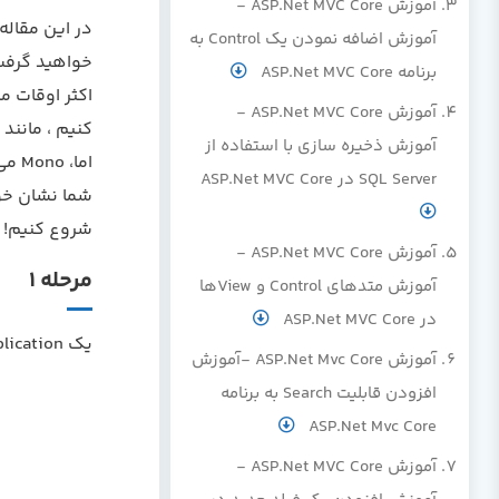
آموزش ASP.Net MVC Core -
آموزش اضافه نمودن یک Control به
خواهید گرفت
برنامه ASP.Net MVC Core
آموزش ASP.Net MVC Core -
کنیم ، مانند dotnet run و dotnet xxx.dll .
آموزش ذخیره سازی با استفاده از
SQL Server در ASP.Net MVC Core
شما نشان خو
شروع کنیم!
آموزش ASP.Net MVC Core -
مرحله 1
آموزش متدهای Control و Viewها
در ASP.Net MVC Core
یک ASP.NET Core Web application به نام MonoDemo ایجاد کنید:
آموزش ASP.Net Mvc Core -آموزش
افزودن قابلیت Search به برنامه
ASP.Net Mvc Core
آموزش ASP.Net MVC Core -