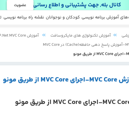
کانال بله, جهت پشتیبانی و اطلاع رسانی
عضویت
 ها
 رایگان
‌های آموزش برنامه نویسی
کودکان و نوجوانان
نقشه راه برنامه نویسی
ت
زشی
آموزش تکنولوژی های مایکروسافت
آموزش ASP.Net MVC Core
 MVC Core از طریق مونو