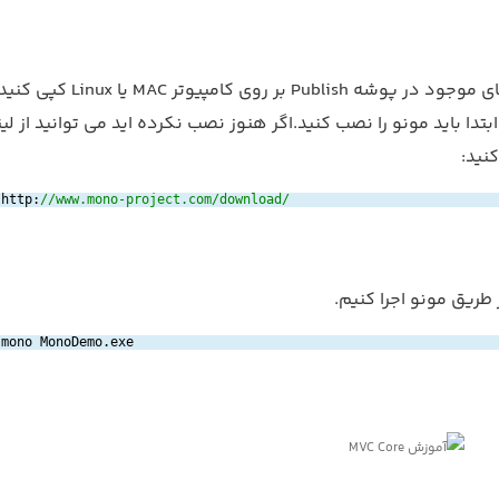
تمام فایل های موجود در پوشه Publish بر روی کامپیوت
 ابتدا باید مونو را نصب کنید.اگر هنوز نصب نکرده اید می توانید از لی
نید:
http:
//www.mono-project.com/download/
از طریق مونو اجرا کنیم.
mono MonoDemo.exe