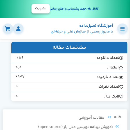
عضویت
کانال بله, جهت پشتیبانی و اطلاع رسانی
آموزشگاه تحلیل‌داده
با مجوز رسمی از سازمان فنی و حرفه‌ای
مشخصات مقاله
تعداد دانلود:
1256
امتیاز :
0.0
تعداد بازدید:
2947
تعداد نظرات:
0
لایک ها :
0
خانه
مقالات آموزشی
آموزش برنامه نویسی متن باز (open source)