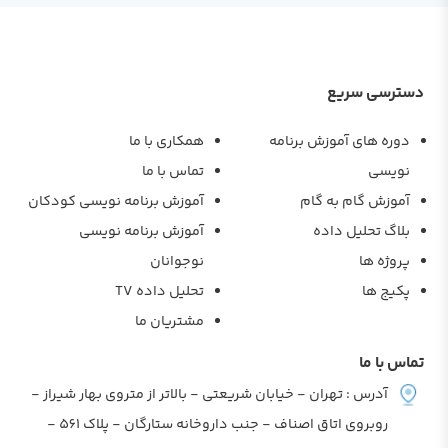
دسترسی سریع
دوره های آموزش برنامه
همکاری با ما
نویسی
تماس با ما
آموزش گام به گام
آموزش برنامه نویسی کودکان
بلاگ تحلیل داده
آموزش برنامه نویسی
پروژه ها
نوجوانان
پکیج ها
تحلیل داده TV
مشتریان ما
تماس با ما
آدرس : تهران - خیابان شریعتی - بالاتر از متروی بهار شیراز -
روبروی اتاق اصناف - جنب داروخانه ستارگان - پلاک 561 -