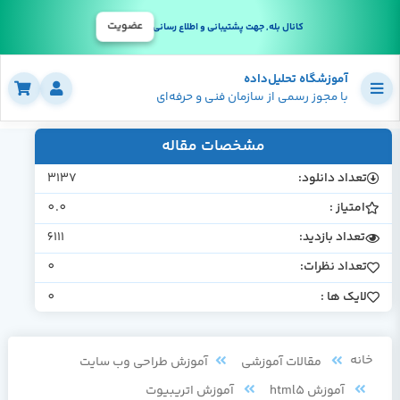
عضویت
کانال بله, جهت پشتیبانی و اطلاع رسانی
آموزشگاه تحلیل‌داده
با مجوز رسمی از سازمان فنی و حرفه‌ای
مشخصات مقاله
تعداد دانلود:
3137
امتیاز :
0.0
تعداد بازدید:
6111
تعداد نظرات:
0
لایک ها :
0
خانه
مقالات آموزشی
آموزش طراحی وب سایت
آموزش html5
آموزش اتریبیوت