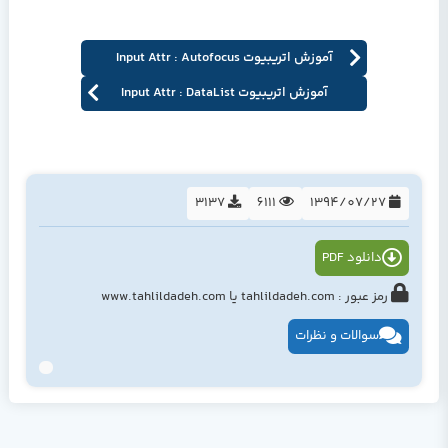
آموزش اتریبیوت Input Attr : Autofocus
آموزش اتریبیوت Input Attr : DataList
3137
6111
1394/07/27
دانلود PDF
رمز عبور : tahlildadeh.com یا www.tahlildadeh.com
سوالات و نظرات