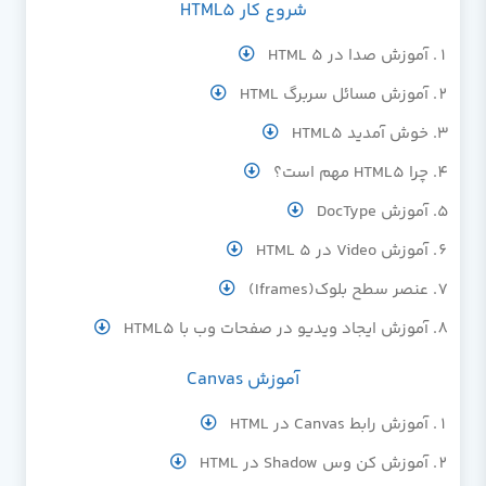
شروع کار HTML5
آموزش صدا در HTML 5
آموزش مسائل سربرگ HTML
خوش آمدید HTML5
چرا HTML5 مهم است؟
آموزش DocType
آموزش Video در HTML 5
عنصر سطح بلوک(Iframes)
آموزش ایجاد ویدیو در صفحات وب با HTML5
آموزش Canvas
آموزش رابط Canvas در HTML
آموزش کن وس Shadow در HTML