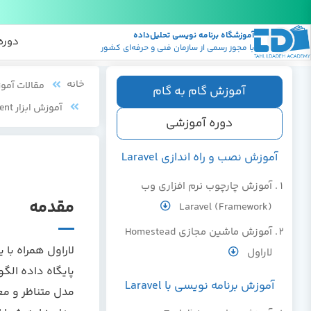
آموزشگاه برنامه نویسی تحلیل‌داده
پکیج
منابع
دوره
با مجوز رسمی از سازمان فنی و حرفه‌ای کشور
خانه
مقالات آمو
آموزش گام به گام
آموزش ابزار Eloquent در لاراول
دوره آموزشی
آموزش نصب و راه اندازی Laravel
آموزش چارچوب نرم افزاری وب
مقدمه
(Framework) Laravel
آموزش ماشین مجازی Homestead
لاراول
آموزش برنامه نویسی با Laravel
مدل متناظر و مع