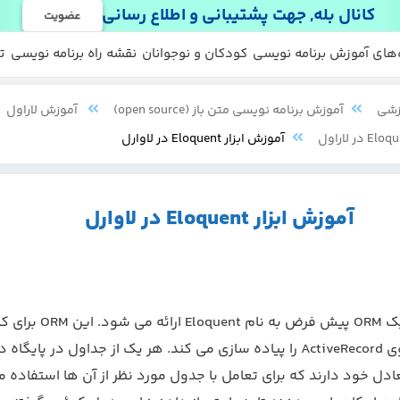
کانال بله, جهت پشتیبانی و اطلاع رسانی
عضویت
 ها
 رایگان
‌های آموزش برنامه نویسی
کودکان و نوجوانان
نقشه راه برنامه نویسی
ت
زشی
آموزش برنامه نویسی متن باز (open source)
آموزش لاراول
آموزش ابزار Eloquent در لاوارل
آموزش ابزار Eloquent در لاوارل
لاراول همراه با یک ORM پیش فرض به نام Eloquent ارائه م
پایگاه داده الگوی ActiveRecord را پیاده سازی می کند. هر یک از جداول در پای
ادل خود دارند که برای تعامل با جدول مورد نظر از آن ها استفاده 