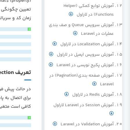
آموزش توابع کمکی (Helper
Functions) در لاراول
زمان کد و سریاله شدن مدل به ON
آموزش سرویس Queue و صف بندی
?
عملیات در Laravel
آموزش Localization در لاراول
آموزش سرویس ایمیل در لاراول
آموزش پکیج نویسی در Laravel
تعریف connection
آموزش صفحه بندی(Pagination) در
Laravel
آموزش Redis در لاراول
آموزش Session در Laravel لاراول
کافی است متغیر $connection را در مدل بکار 
?
آموزش Validation در Laravel