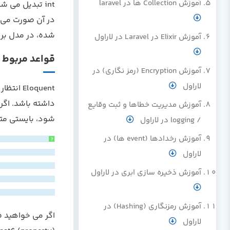
آموزش Collection ها در laravel
int تبدیل می 
شده، در مدل بر روی false تنظ
آموزش Elixir در Laravel در لاراول
قواعد مربوط به imestamp
آموزش Encryption (رمز نگاری) در
لاراول
آموزش مدیریت خطاها و ثبت وقایع
شود، بایستی متغیر (property) $timestamps را با alse
/ logging در لاراول
آموزش رخدادها (event ها) در
?
لاراول
آموزش ذخیره سازی ابری در لاراول
آموزش رمزنگاری (Hashing) در
لاراول