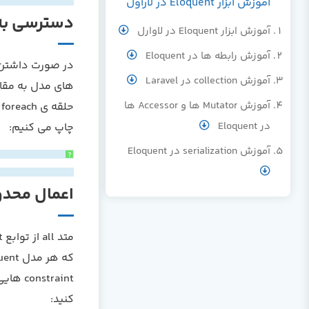
آموزش ابزار Eloquent در لاراول
دسترسی به
آموزش ابزار Eloquent در لاوارل
آموزش رابطه ها در Eloquent
آموزش collection در Laravel
های مدل به مقاد
آموزش Mutator ها و Accessor ها
در Eloquent
چاپ می کنیم:
آموزش serialization در Eloquent
?
اعمال محدودیت 
کنید: