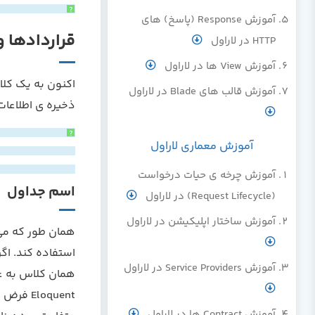
?
آموزش Response (پاسخ) های
قراردادها و ق
HTTP در لاراول
آموزش View ها در لاراول
آموزش قالب های Blade در لاراول
ذخیره ی اطلاعات از جدول ights
?
آموزش معماری لاراول
آموزش چرخه ی حیات درخواست
اسم جداول
(Request Lifecycle) در لاراول
آموزش ساختار اپلیکیشن در لاراول
آموزش Service Providers در لاراول
همان کلاس به 
آموزش Contract ها در لاراول