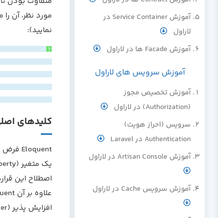
آموزش Service Container در
نمایید):
لاراول
آموزش Facade ها در لاراول
?
آموزش سرویس های لاراول
آموزش تخصیص مجوز
(Authorization) در لاراول
کلیدهای اصلی (mary key
سرویس (احراز هویت)
Authentication در Laravel
آموزش Artisan Console در لاراول
اصطلاح این قرارد
آموزش سرویس Cache در لاراول