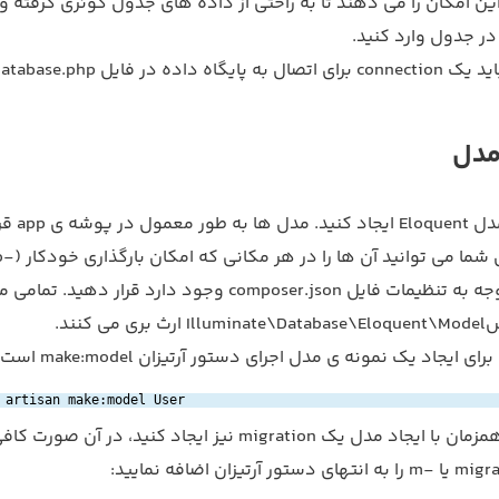
ین امکان را می دهند تا به راحتی از داده های جدول کوئری گرفته و 
ر جدول وارد کنید.
پیش از هر چیز باید یک connection برای اتصال به پایگ
مدل
برای شروع یک مدل oquent
گیرند، با این حال شما می تو
load) آن ها با توجه به تنظیمات فایل composer.json وجود دارد قرار ده
ایجاد یک نمونه ی مدل اجرای دستور آرتیزان make:model است.
 artisan make:model User
اگر می خواهید همزمان با ایجاد مدل یک migration نیز ایجاد کنید، در آن