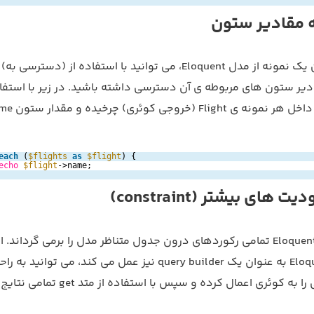
 مقادیر ستون
یر ستون های مربوطه ی آن دسترسی داشته باشید. در زیر با استفاد
each
(
$flights
as
$flight
) {
echo
$flight
->name;
های بیشتر (constraint)
متد all از توابع Eloquent تمامی رکوردهای درون جدول متناظر مدل را برمی گرداند.
که هر مدل Eloquent به عنوان یک query builder نیز عمل می کند، می توانید به 
constraint هایی را به کوئری اعمال کرده و سپس با استف