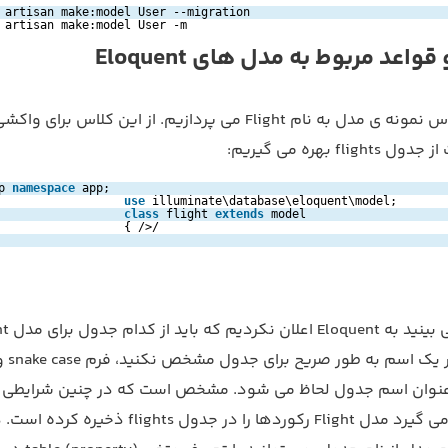
 artisan make:model User --migration
 artisan make:model User -m
واعد مربوط به مدل های Eloquent
اکنون به یک کلاس نمونه ی مدل به نام Flight می پردازیم. از این کلاس برای وا
fl بهره می گیریم:
p 
namespace
app;
use
illuminate\database\eloquent\model;
class
flight 
extends
model
{ />/
همان طور که می بینی
استفاده کند. ا
عنوان اسم جدول لحاظ می شود. مشخص است که در چنین شرایطی
Eloquent فرض می گیرد مدل Flight رکوردها را در جدول ights