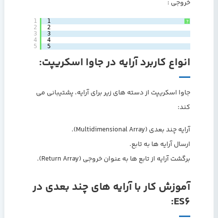
خروجی :
1
1
?
2
2
3
3
4
4
5
5
انواع کاربرد آرایه در جاوا اسکریپت:
جاوا اسکریپت از دسته های زیر برای آرایه، پشتیبانی می
کند:
آرایه چند بعدی (Multidimensional Array).
ارسال آرایه ها به تابع.
برگشت آرایه از تابع ها به عنوان خروجی (Return Array).
آموزش کار با آرایه های چند بعدی در
ES6: