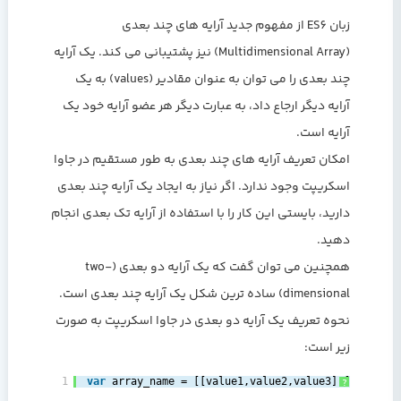
زبان ES6 از مفهوم جدید آرایه های چند بعدی
(Multidimensional Array) نیز پشتیبانی می کند. یک آرایه
چند بعدی را می توان به عنوان مقادیر (values) به یک
آرایه دیگر ارجاع داد، به عبارت دیگر هر عضو آرایه خود یک
آرایه است.
امکان تعریف آرایه های چند بعدی به طور مستقیم در جاوا
اسکریپت وجود ندارد. اگر نیاز به ایجاد یک آرایه چند بعدی
دارید، بایستی این کار را با استفاده از آرایه تک بعدی انجام
دهید.
همچنین می توان گفت که یک آرایه دو بعدی (two-
dimensional) ساده ترین شکل یک آرایه چند بعدی است.
نحوه تعریف یک آرایه دو بعدی در جاوا اسکریپت به صورت
زیر است:
1
var
array_name = [[value1,value2,value3],[val1,val
?