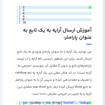
1
2
?
2
3
3
4
4
4
5
9
6
16
آموزش ارسال آرایه به یک تابع به
عنوان پارامتر:
می توانید یک آرایه را به عنوان پارامتر ورودی به یک تابع
ارسال کنید، برای این منظور بایستی نام آرایه را در لیست
پارامترهای تابع و بدون [] مقابل آن بنویسید (مرجعی به
آرایه است). در کد مثال عملی زیر، یک آرایه به نام rainbow
را تعریف و مقداردهی کرده و سپس آن را به عنوان پارامتر
به تابع show ارسال کرده ایم. تابع show هم اعضای این
آرایه را به ترتیب در خروجی نمایش داده است:
1
var
rainbow = 
new
Array[
"Violet"
, 
"Indigo"
, 
"Blue"
?