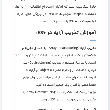
جاوا اسکریپت است که امکان استخراج اطلاعات از آرایه ها،
نقشه ها (Maps)، مجموعه ها (Sets) و ویژگی های اشیاء
(Objects Property) را فراهم کرده است.
آموزش تخریب آرایه در ES6:
تخریب آرایه (Array Destructuring) به معنای تجزیه و
شکستنن یک ساختار پیچیده به قطعات کوچکتر و ساده تر
است. با ساختار دستوری تخریب (Destructuring) می
توانید قطعات کوچکتر از اشیاء (Objects) و آرایه ها
(Arrays) استخراج نمایید. از این فرآیند می توان برای
مقداردهی یا اعلان یک متغیر استفاده کرد.
برای دریافت اطلاعات راجع به Array Destructuring به
بخش آموزش تخریب آرایه در ES6 بروید.