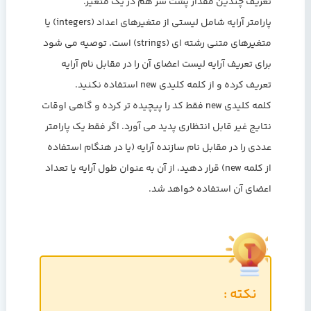
تعریف چندین مقدار پشت سر هم در یک متغیر.
پارامتر آرایه شامل لیستی از متغیرهای اعداد (integers) یا
متغیرهای متنی رشته ای (strings) است. توصیه می شود
برای تعریف آرایه لیست اعضای آن را در مقابل نام آرایه
تعریف کرده و از کلمه کلیدی new استفاده نکنید.
کلمه کلیدی new فقط کد را پیچیده تر کرده و گاهی اوقات
نتایج غیر قابل انتظاری پدید می آورد. اگر فقط یک پارامتر
عددی را در مقابل نام سازنده آرایه (یا در هنگام استفاده
از کلمه new) قرار دهید، از آن به عنوان طول آرایه یا تعداد
اعضای آن استفاده خواهد شد.
نکته :