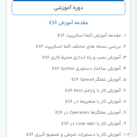
دوره آموزشی
مقدمه آموزش ES6
مقدمه آموزش اکما اسکریپت ES6
بررسی نسخه های مختلف اکما اسکریپت ES6
آموزش نصب و راه اندازی محیط کاری ES6
آموزش ساختار دستوری ES6 Syntax
آموزش عملگر ES6 Spread
آموزش کار با پارامتر ES6 Rest
آموزش کار با متغیرها در ES6
آموزش عملگرها Operators در ES6
آموزش کار با حلقه Loop در ES6
آموزش کار با دستورات شرطی و تصمیم گیری ES6