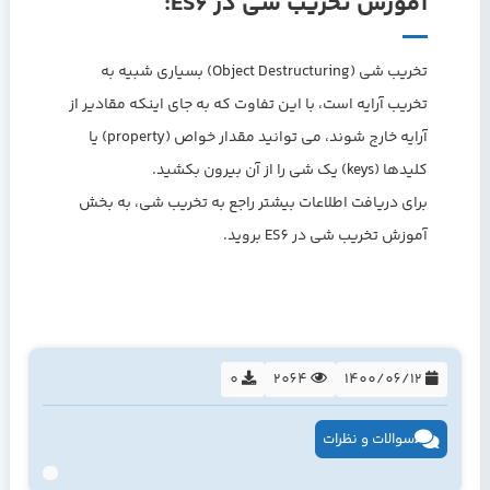
آموزش تخریب شی در ES6:
تخریب شی (Object Destructuring) بسیاری شبیه به
تخریب آرایه است، با این تفاوت که به جای اینکه مقادیر از
آرایه خارج شوند، می توانید مقدار خواص (property) یا
کلیدها (keys) یک شی را از آن بیرون بکشید.
برای دریافت اطلاعات بیشتر راجع به تخریب شی، به بخش
آموزش تخریب شی در ES6 بروید.
0
2064
1400/06/12
سوالات و نظرات