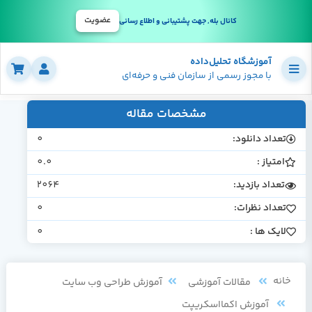
عضویت
کانال بله, جهت پشتیبانی و اطلاع رسانی
آموزشگاه تحلیل‌داده
با مجوز رسمی از سازمان فنی و حرفه‌ای
مشخصات مقاله
تعداد دانلود:
0
امتیاز :
0.0
تعداد بازدید:
2064
تعداد نظرات:
0
لایک ها :
0
خانه
مقالات آموزشی
آموزش طراحی وب سایت
آموزش اکمااسکریپت