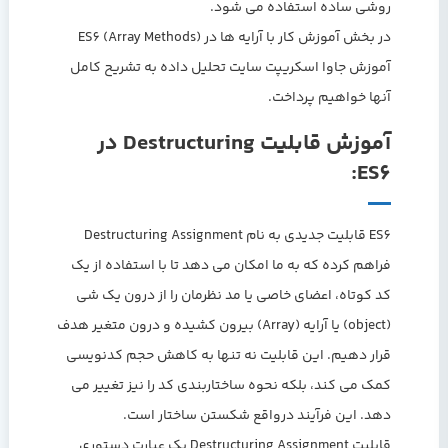
روشی ساده استفاده می شود.
در بخش آموزش کار با آرایه ها در (Array Methods) ES6
آموزش جاوا اسکریپت سایت تحلیل داده به تشریح کامل
آنها خواهیم پرداخت.
آموزش قابلیت Destructuring در
ES6:
ES6 قابلیت جدیدی به نام Destructuring Assignment
فراهم کرده که به ما امکان می دهد تا با استفاده از یک
کد کوتاه، اعضای خاصی یا مد نظرمان را از درون یک شی
(object) یا آرایه (Array) بیرون کشیده و درون متغیر هدف
قرار دهیم. این قابلیت نه تنها به کاهش حجم کدنویسی
کمک می کند، بلکه نحوه ساختاربندی کد را نیز تغییر می
دهد. این فرآیند درواقع شکستن ساختار است.
قابلیت Destructuring Assignment یک عبارت دستوری