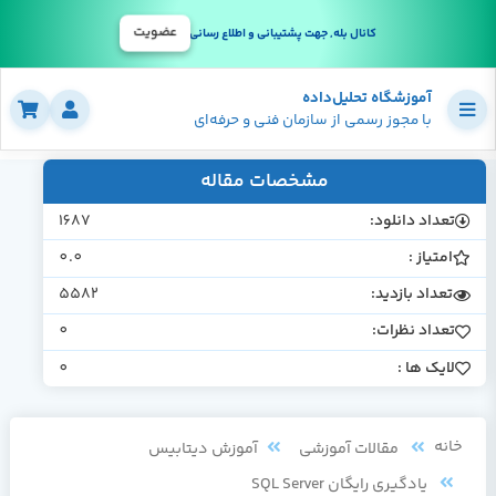
عضویت
کانال بله, جهت پشتیبانی و اطلاع رسانی
آموزشگاه تحلیل‌داده
با مجوز رسمی از سازمان فنی و حرفه‌ای
مشخصات مقاله
تعداد دانلود:
1687
امتیاز :
0.0
تعداد بازدید:
5582
تعداد نظرات:
0
لایک ها :
0
خانه
مقالات آموزشی
آموزش دیتابیس
یادگیری رایگان SQL Server