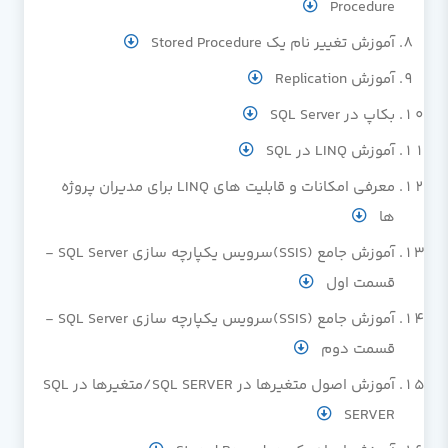
Procedure
آموزش تغییر نام یک Stored Procedure
آموزش Replication
بکاپ در SQL Server
آموزش LINQ در SQL
معرفی امکانات و قابلیت های LINQ برای مدیران پروژه
ها
آموزش جامع (SSIS)سرویس یکپارچه سازی SQL Server -
قسمت اول
آموزش جامع (SSIS)سرویس یکپارچه سازی SQL Server -
قسمت دوم
آموزش اصول متغيرها در SQL SERVER/متغيرها در SQL
SERVER