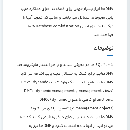
DMVها ابزار بسیار خوبی برای کمک به اجرای عملکرد عیب
یابی مربوط به مسائل می باشد و زمانی که قدرت آنها را
درک کنید، جزء اصلی Database Administration شما
خواهند شد.
توضیحات
SQL 2005 ها در معرفی شدند و با هر انتشار مایکروسافت
DMVهایی برای کمک به مسائل عیب یابی اضافه می کرد.
DMVها در واقع با دو سبک وارد شدند، DMVs (dynamic
management views) و DMFs (dynamic management
functions)و گاهی با عنوان DMOs (dynamic
management objects) نیز تقسیم بندی می شوند.
DMVها درست مانند ویوهای دیگر رفتار می کنند که شما
می توانید از آنها داده انتخاب کنید و DMFها نیز به