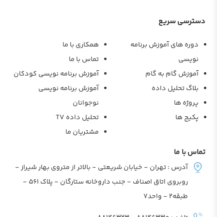
دسترسی سریع
دوره های آموزش برنامه
همکاری با ما
نویسی
تماس با ما
آموزش گام به گام
آموزش برنامه نویسی کودکان
بلاگ تحلیل داده
آموزش برنامه نویسی
پروژه ها
نوجوانان
پکیج ها
تحلیل داده TV
مشتریان ما
تماس با ما
آدرس : تهران - خیابان شریعتی - بالاتر از متروی بهار شیراز -
روبروی اتاق اصناف - جنب داروخانه ستارگان - پلاک 561 -
طبقه2 - واحد7