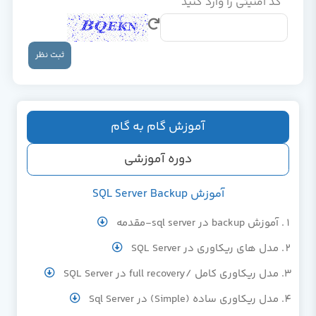
کد امنیتی را وارد کنید
ثبت نظر
آموزش گام به گام
دوره آموزشی
آموزش SQL Server Backup
آموزش backup در sql server-مقدمه
مدل های ریکاوری در SQL Server
مدل ریکاوری کامل /full recovery در SQL Server
مدل ریکاوری ساده (Simple) در Sql Server