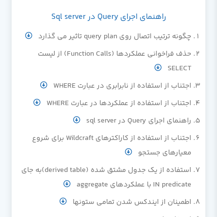
راهنمای اجرای Query در Sql server
چگونه ترتیب اتصال روی query plan تاثیر می گذارد
حذف فراخوانی عملکردها (Function Calls) از لیست
SELECT
اجتناب از استفاده از نابرابری در عبارت WHERE
اجتناب از استفاده از عملکردها در عبارت WHERE
راهنمای اجرای Query در sql server
اجتناب از استفاده از کاراکترهای Wildcraft برای شروع
معیارهای جستجو
استفاده از یک جدول مشتق شده (derived table)به جای
IN predicate با عملکردهای aggregate
اطمینان از ایندکس شدن تمامی ستونها