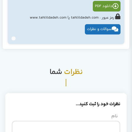
دانلود PDF
رمز عبور : tahlildadeh.com یا www.tahlildadeh.com
سوالات و نظرات
نظرات
شما
نظرات خود را ثبت کنید...
نام