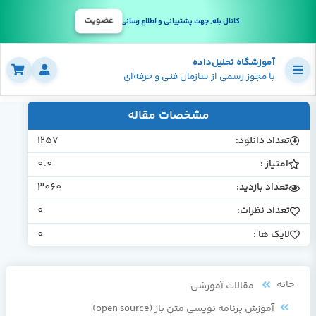
عضویت
کانال بله, جهت پشتیبانی و اطلاع رسانی
آموزشگاه تحلیل‌داده
با مجوز رسمی از سازمان فنی و حرفه‌ای
مشخصات مقاله
تعداد دانلود:
1257
امتیاز :
0.0
تعداد بازدید:
3060
تعداد نظرات:
0
لایک ها :
0
خانه
مقالات آموزشی
آموزش برنامه نویسی متن باز (open source)