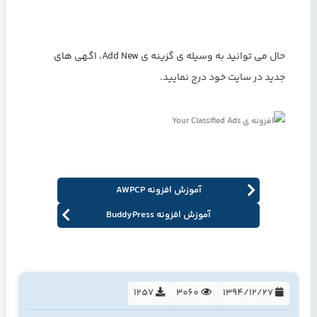
حال می توانید به وسیله ی گزینه ی Add New، اگهی های
جدید در سایت خود درج نمایید.
آموزش افزونه AWPCP
آموزش افزونه BuddyPress
1257
3060
1394/12/27