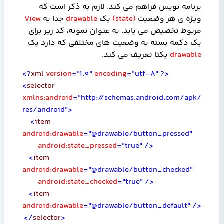
برنامه نویس فراهم می کند. لازم به ذکر است که
ویژه ی هر وضعیت
(
state
)
یک
drawable
جدا به
View
مربوط تخصیص می یابد. به عنوان نمونه، کد زیر برای
یک دکمه بسته به وضعیت های مختلفی که دارد یک
drawable
یکتا تعریف می کند.
<?
xml
version
="1.0"
encoding
="utf-8"
?>
<
selector
xmlns:android
="http://schemas.android.com/apk/
res/android">
<
item
android:drawable
="@drawable/button_pressed"
android:state_pressed
="true"
/>
<
item
android:drawable
="@drawable/button_checked"
android:state_checked
="true"
/>
<
item
android:drawable
="@drawable/button_default"
/>
</
selector
>