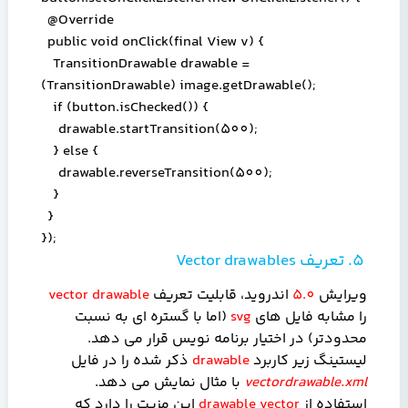
@Override
public void onClick(final View v) {
TransitionDrawable drawable =
(TransitionDrawable) image.getDrawable();
if (button.isChecked()) {
drawable.startTransition(500);
} else {
drawable.reverseTransition(500);
}
}
});
5. تعریف
Vector drawables
ویرایش
5.0
اندروید، قابلیت تعریف
vector drawable
را مشابه فایل های
svg
(اما با گستره ای به نسبت
محدودتر) در اختیار برنامه نویس قرار می دهد.
لیستینگ زیر کاربرد
drawable
ذکر شده را در فایل
vectordrawable.xml
با مثال نمایش می دهد.
استفاده از
vector
drawable
این مزیت را دارد که