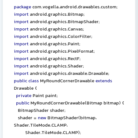
package
com.vogella.android.drawables.custom;
import
android.graphics.Bitmap;
import
android.graphics.BitmapShader;
import
android.graphics.Canvas;
import
android.graphics.ColorFilter;
import
android.graphics.Paint;
import
android.graphics.PixelFormat;
import
android.graphics.RectF;
import
android.graphics.Shader;
import
android.graphics.drawable.Drawable;
public class
MyRoundCornerDrawable
extends
Drawable {
private
Paint paint;
public
MyRoundCornerDrawable(Bitmap bitmap) {
BitmapShader shader;
shader =
new
BitmapShader(bitmap
،
Shader.TileMode.CLAMP
،
Shader.TileMode.CLAMP);