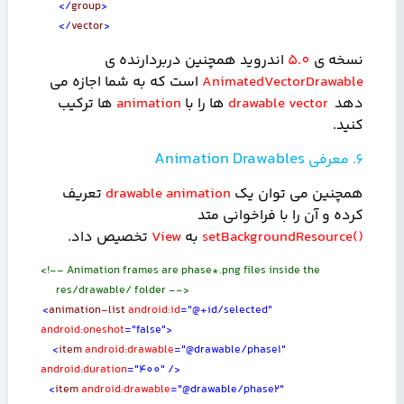
</
group
>
</
vector
>
نسخه ی
5.0
اندروید همچنین دربردارنده ی
AnimatedVectorDrawable
است که به شما اجازه می
دهد
vector
drawable
ها را با
animation
ها ترکیب
کنید.
Animation Drawables
6. معرفی
همچنین می توان یک
animation
drawable
تعریف
کرده و آن را با فراخوانی متد
setBackgroundResource()
به
View
تخصیص داد.
<!-- Animation frames are phase*.png files inside the
res/drawable/ folder -->
<
animation-list
android:id
="@+id/selected"
android:oneshot
="false">
<
item
android:drawable
="@drawable/phase1"
android:duration
="400"
/>
<
item
android:drawable
="@drawable/phase2"