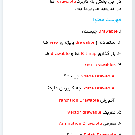
در این بخش به کاربرد
drawable
ها
در اندروید می پردازیم.
فهرست محتوا
1.
Drawable
چیست؟
2. استفاده از
drawable
ویژه ی
view
ها
3. بار گذاری
Bitmap
ها و
drawable
ها
XML Drawables
4.
Shape Drawable
چیست؟
State Drawable
چه کاربردی دارد؟
آموزش
Transition Drawable
5. تعریف
Vector drawable
6. معرفی
Animation Drawable