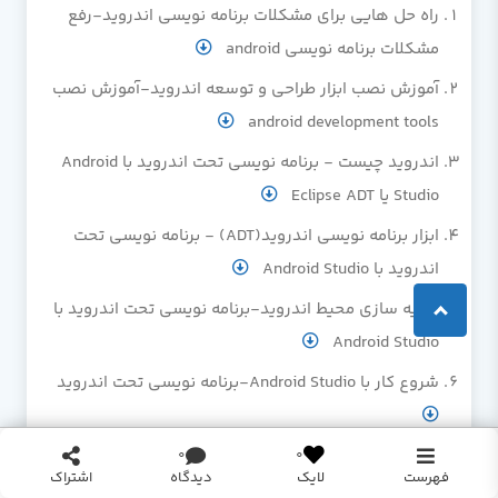
راه حل هایی برای مشکلات برنامه نویسی اندروید-رفع
مشکلات برنامه نویسی android
آموزش نصب ابزار طراحی و توسعه اندروید-آموزش نصب
android development tools
اندروید چیست - برنامه نویسی تحت اندروید با Android
Studio یا Eclipse ADT
ابزار برنامه نویسی اندروید(ADT) - برنامه نویسی تحت
اندروید با Android Studio
شبیه سازی محیط اندروید-برنامه نویسی تحت اندروید با
Android Studio
شروع کار با Android Studio-برنامه نویسی تحت اندروید
شروع کار با Eclipse ADT-برنامه نویسی تحت اندروید با
0
0
فهرست
دیدگاه
اشتراک
لایک
Android Studio یا Eclipse ADT