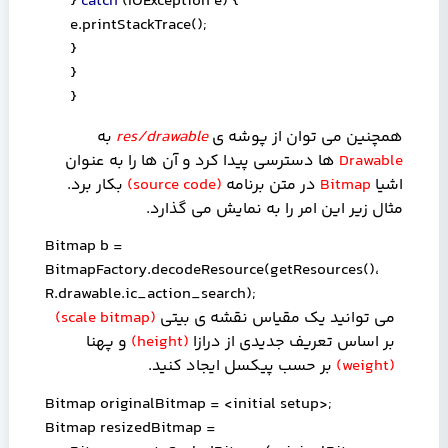
}
catch
(IOException e) {
e.printStackTrace();
}
}
}
همچنین می توان از پوشه ی
res/drawable
به
Drawable
ها دسترسی پیدا کرد و آن ها را به عنوان
اشیا
Bitmap
در
متن برنامه
(
source code
)
بکار برد.
مثال زیر این امر را به نمایش می گذارد.
Bitmap b =
BitmapFactory.decodeResource(getResources()
،
R.drawable.ic_action_search);
می توانید یک مقیاس نقشه ی بیتی
(
scale bitmap
)
بر اساس تعریف جدیدی از درازا
(
height
)
و پهنا
(
weight
)
بر حسب پیکسل ایجاد کنید.
Bitmap originalBitmap = <initial setup>;
Bitmap resizedBitmap =