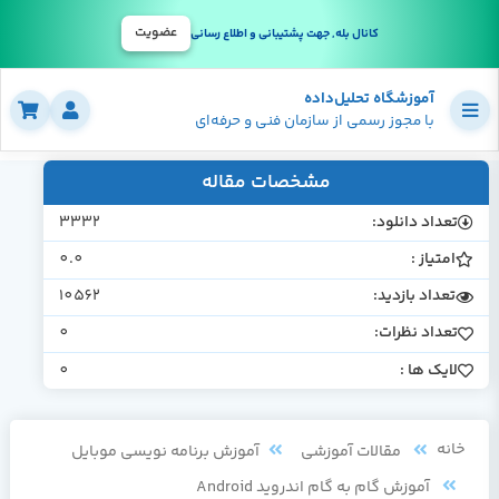
عضویت
کانال بله, جهت پشتیبانی و اطلاع رسانی
آموزشگاه تحلیل‌داده
با مجوز رسمی از سازمان فنی و حرفه‌ای
مشخصات مقاله
تعداد دانلود:
3332
امتیاز :
0.0
تعداد بازدید:
10562
تعداد نظرات:
0
لایک ها :
0
خانه
مقالات آموزشی
آموزش برنامه نویسی موبایل
آموزش گام به گام اندروید Android