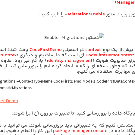
)
Manager
یر زیر، دستور
Enable
Migrations
-
را تایپ کنید:
 بیش از یک نوع
context
در اسمبلی
CodeFirstDemo
یافت شده اس
CodeFirstDemoContext
ای است که ما ساختیم و دیگری
rContext
رای مدیریت هویت (
identity management
) به کار می رود. علاوه 
د که چطور نسخه ای را که ما ایجاد کرده ایم را بروزرسانی کند. از 
زی مهاجرت استفاده می کنیم:
grations –ContextTypeName CodeFirstDemo.Models.CodeFirstDataContex
omaticMigrations
 پایگاه داده را بروزرسانی کنیم تا تغییرات بر روی آن اجرا شوند.
 مشخص کنیم که چه تغییراتی
باید
بروزرسانی شوند، می توانید با 
یگاه داده در
package manager console
این کار را انجام دهیم. زم