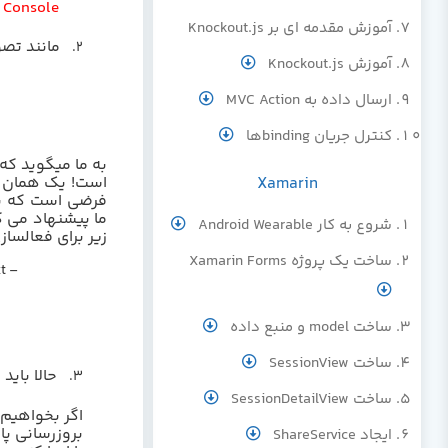
 Console
آموزش مقدمه ای بر Knockout.js
مانند تصو
2.
آموزش Knockout.js
ارسال داده به MVC Action
کنترل جریان bindingها
به ما میگوید که
است! یک همان
Xamarin
فرضی است که ب
ما پیشنهاد می کن
شروع به کار Android Wearable
زیر برای فعالسا
ساخت یک پروژه Xamarin Forms
t –
ساخت model و منبع داده
ساخت SessionView
حالا باید
3.
ساخت SessionDetailView
اگر بخواهیم
بروزرسانی پا
ایجاد ShareService