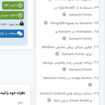
دانلود PDF
استفاده از SQLite.NET در
Xamarin.Forms
دانلود سورس 
Xamarin به همراه MongoDB
رمز عبور : tahlildadeh.com یا www.tahlildadeh.com
Animation در Xamarin و
سوالات و نظرا
Xamarin.Forms
اولین مراحل پیش نمایش Windows
برای Xamarin Forms
برنامه نویسی چند پلتفرمی بوسیله
Xamarin.Forms
Image Button در Xamarin.Forms
نظرات خود را ثبت 
ساخت برنامه های Xamarin Android
و Visual Studio بدون خطا
نام