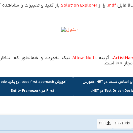
الا فایل
mdf
.
را از
Solution Explorer
باز کنید و تغییرات را مشاهده ک
ArtistNa
، گزینه
Allow Nulls
تیک نخورده و همانطور که انتظار
1 است.
توسعه بر اساس تست در NET-آموزش
آموزش code first approach-رویک
Test Driven Des در NET.
First در Entity Framework
1991
11264