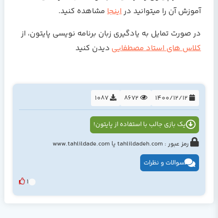
آموزش آن را میتوانید در
اینجا
مشاهده کنید.
در صورت تمایل به یادگیری زبان برنامه نویسی پایتون، از
کلاس های استاد مصطفایی
دیدن کنید
1087
8672
1400/12/12
یک بازی جالب با استفاده از پایتون!
رمز عبور : tahlildadeh.com یا www.tahlildade.com
سوالات و نظرات
1