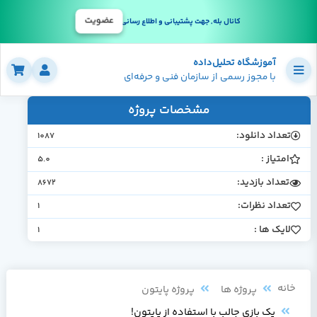
عضویت
کانال بله, جهت پشتیبانی و اطلاع رسانی
آموزشگاه تحلیل‌داده
با مجوز رسمی از سازمان فنی و حرفه‌ای
مشخصات پروژه
تعداد دانلود:
1087
امتیاز :
5.0
تعداد بازدید:
8672
تعداد نظرات:
1
لایک ها :
1
خانه
پروژه ها
پروژه پایتون
یک بازی جالب با استفاده از پایتون!