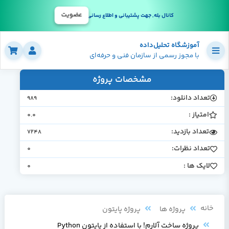
عضویت
کانال بله, جهت پشتیبانی و اطلاع رسانی
آموزشگاه تحلیل‌داده
با مجوز رسمی از سازمان فنی و حرفه‌ای
مشخصات پروژه
تعداد دانلود:
989
امتیاز :
0.0
تعداد بازدید:
7248
تعداد نظرات:
0
لایک ها :
0
خانه
پروژه ها
پروژه پایتون
پروژه ساخت آلارم! با استفاده از پایتون Python