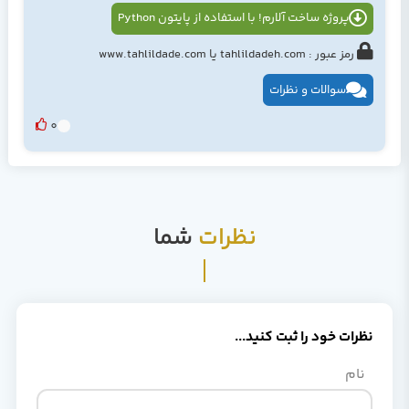
پروژه ساخت آلارم! با استفاده از پایتون Python
رمز عبور : tahlildadeh.com یا www.tahlildade.com
سوالات و نظرات
0
نظرات
شما
نظرات خود را ثبت کنید...
نام