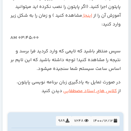
پایتون اجرا کنید. (اگر پایتون را نصب نکرده اید میتوانید
آموزش آن را از
اینجا
مشاهده کنید ) و زمان را به شکل زیر
وارد کنید:
03:45:00 AM
سپس منتظر باشید که تایمی که وارد کردید فرا برسد و
نتیجه را مشاهده کنید! توجه داشته باشید که این تایم بر
اساس ساعت سیستم شما سنجیده میشود.
در صورت تمایل به یادگیری زبان برنامه نویسی پایتون،
از
کلاس های استاد مصطفایی
دیدن کنید
989
7248
1400/12/12