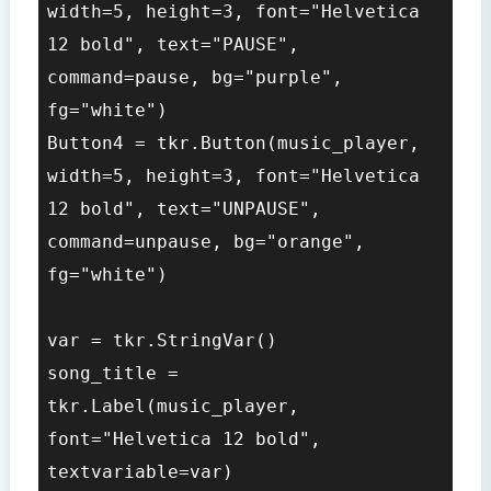
width=5, height=3, font="Helvetica 
12 bold", text="PAUSE", 
command=pause, bg="purple", 
fg="white")

Button4 = tkr.Button(music_player, 
width=5, height=3, font="Helvetica 
12 bold", text="UNPAUSE", 
command=unpause, bg="orange", 
fg="white")

var = tkr.StringVar() 

song_title = 
tkr.Label(music_player, 
font="Helvetica 12 bold", 
textvariable=var)
