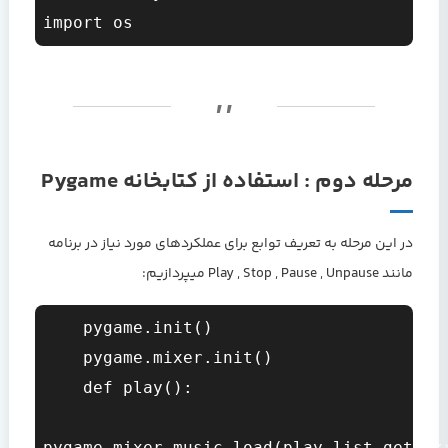
مرحله دوم : استفاده از کتابخانه Pygame
در این مرحله به تعریف توابع برای عملکردهای مورد نیاز در برنامه
مانند Play , Stop , Pause , Unpause میپردازیم:
    pygame.init()

    pygame.mixer.init()

    def play():

pygame.mixer.music.load(play_list.get(tkr