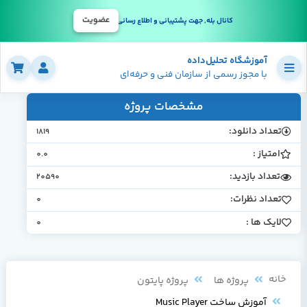
عضویت
کانال بله, جهت پشتیبانی و اطلاع رسانی
آموزشگاه تحلیل‌داده
با مجوز رسمی از سازمان فنی و حرفه‌ای
مشخصات پروژه
تعداد دانلود:
1819
امتیاز :
0.0
تعداد بازدید:
20590
تعداد نظرات:
0
لایک ها :
0
خانه
پروژه ها
پروژه پایتون
آموزش ساخت Music Player