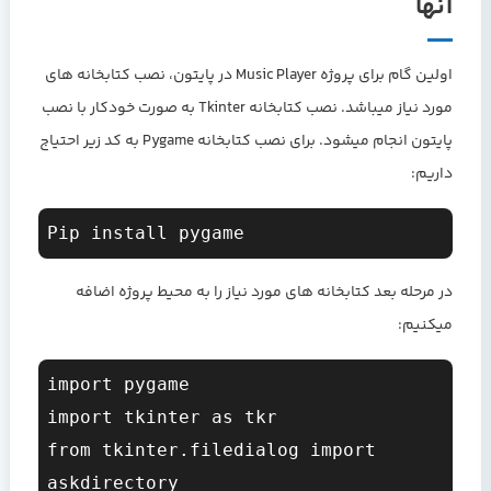
آنها
اولین گام برای پروژه Music Player در پایتون، نصب کتابخانه های
مورد نیاز میباشد. نصب کتابخانه Tkinter به صورت خودکار با نصب
پایتون انجام میشود. برای نصب کتابخانه Pygame به کد زیر احتیاج
داریم:
در مرحله بعد کتابخانه های مورد نیاز را به محیط پروژه اضافه
میکنیم:
import pygame

import tkinter as tkr

from tkinter.filedialog import 
askdirectory
