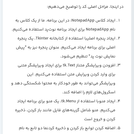
در اینجا، مراحل اصلی کد را توضیح می‌دهیم:
ایجاد کلاس NotepadApp:
در این برنامه، ما از یک کلاس به
نام NotepadApp برای ایجاد برنامه نوت‌پد استفاده می‌کنیم.
ایجاد پنجره اصلی
با استفاده از کتابخانه Tkinter، یک پنجره
اصلی برای برنامه ایجاد می‌کنیم. عنوان پنجره نیز به "پیش
نمایش نوت پد" تنظیم می‌شود.
افزودن ویرایشگر متن
از tk.Text برای ایجاد ویرایشگر متنی
برای وارد کردن ویرایش متن استفاده می‌کنیم. این
ویرایشگر می‌تواند به طور خودکار به محتوا شکستگی دهد و
اسکرول‌های لازم را اضافه کند.
ایجاد منو
با استفاده از tk.Menu، یک منو برای برنامه ایجاد
می‌کنیم. منو شامل گزینه‌های فایل مانند باز کردن، ذخیره
کردن و خروج است
اضافه کردن توابع باز کردن و ذخیره کردن
ما دو تابع به نام