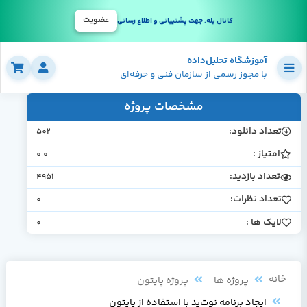
عضویت
کانال بله, جهت پشتیبانی و اطلاع رسانی
آموزشگاه تحلیل‌داده
با مجوز رسمی از سازمان فنی و حرفه‌ای
مشخصات پروژه
تعداد دانلود:
502
امتیاز :
0.0
تعداد بازدید:
4951
تعداد نظرات:
0
لایک ها :
0
خانه
پروژه ها
پروژه پایتون
ایجاد برنامه نوت‌پد با استفاده از پایتون