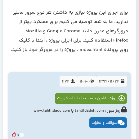
برای اجرای این پروژه نیازی به داشتن هر نوع سرور محلی
ندارید. ما به شما توصیه می کنیم برای عملکرد بهتر از
مرورگرهای مدرن مانند Google Chrome و Mozilla
Firefox استفاده کنید. برای اجرای پروژه ، ابتدا با کلیک
روی پرونده index.html ، پروژه را در مرورگر خود باز کنید.
1174
11010
1399/11/24
پروژه ماشین حساب با جاوا اسکریپت
رمز عبور : tahlildadeh.com یا www.tahlildade.com
سوالات و نظرات
0