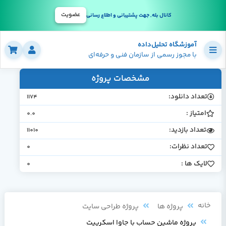
عضویت
کانال بله, جهت پشتیبانی و اطلاع رسانی
آموزشگاه تحلیل‌داده
با مجوز رسمی از سازمان فنی و حرفه‌ای
مشخصات پروژه
تعداد دانلود:
1174
امتیاز :
0.0
تعداد بازدید:
11010
تعداد نظرات:
0
لایک ها :
0
خانه
پروژه ها
پروژه طراحی سایت
پروژه ماشین حساب با جاوا اسکریپت