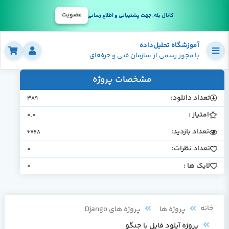
عضویت
کانال بله, جهت پشتیبانی و اطلاع رسانی
آموزشگاه تحلیل‌داده
با مجوز رسمی از سازمان فنی و حرفه‌ای
مشخصات پروژه
تعداد دانلود:
389
امتیاز :
0.0
تعداد بازدید:
6768
تعداد نظرات:
0
لایک ها :
0
خانه
پروژه ها
پروژه های Django
پروژه آپلود فایل با جنگو