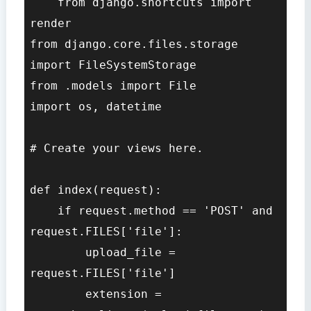
    from django.shortcuts import 
render

from django.core.files.storage 
import FileSystemStorage

from .models import File

import os, datetime

# Create your views here.

def index(request):

    if request.method == 'POST' and 
request.FILES['file']:

        upload_file = 
request.FILES['file']

        extension = 