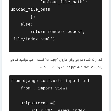
            'upload_file_path': 
upload_file_path

        })

    else:

        return render(request, 
'file/index.html')

کد ارائه شده در زیر برای ماژول "urls.py" است - می توانید کد زیر
را در متد "File" به "urls.py" خود اضافه کنید.
from django.conf.urls import url

    from . import views

    urlpatterns =[

        url(r'^$', views.index, 