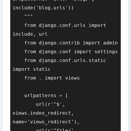
include('blog.urls'))

    """

    from django.conf.urls import 
include, url

    from django.contrib import admin

    from django.conf import settings

    from django.conf.urls.static 
import static

    from . import views

    urlpatterns = [

        url(r'^$', 
views.index_redirect, 
name='views_redirect'),

        url(r'^file/', 