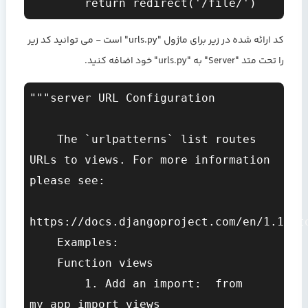
        return redirect('/file/')
کد ارائه شده در زیر برای ماژول "urls.py" است - می توانید کد زیر
را تحت متد "Server" به "urls.py" خود اضافه کنید.
"""server URL Configuration

    The `urlpatterns` list routes 
URLs to views. For more information 
please see:

https://docs.djangoproject.com/en/1.11/to
    Examples:

    Function views

        1. Add an import:  from 
my_app import views
