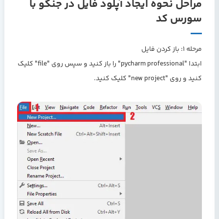
مراحل نحوه ایجاد آپلود فایل در جنگو با
سورس کد
مرحله 1: باز کردن فایل
ابتدا "pycharm professional" را باز کنید و سپس روی "file" کلیک
کنید و روی "new project" کلیک کنید.