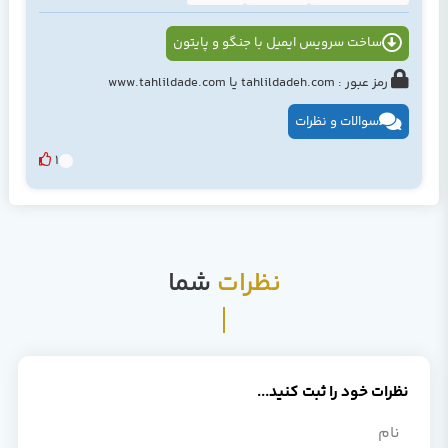
ساخت سرویس ایمیل با جنگو و پایتون
رمز عبور : tahlildadeh.com یا www.tahlildade.com
سوالات و نظرات
1
نظرات
شما
نظرات خود را ثبت کنید...
نام