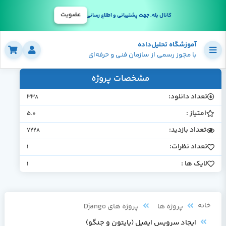
عضویت
کانال بله, جهت پشتیبانی و اطلاع رسانی
آموزشگاه تحلیل‌داده
با مجوز رسمی از سازمان فنی و حرفه‌ای
مشخصات پروژه
تعداد دانلود:
338
امتیاز :
5.0
تعداد بازدید:
7228
تعداد نظرات:
1
لایک ها :
1
خانه
پروژه ها
پروژه های Django
ایجاد سرویس ایمیل (پایتون و جنگو)