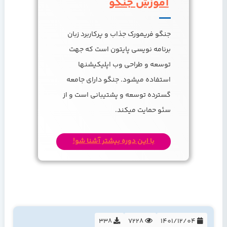
آموزش جنگو
جنگو فریمورک جذاب و پرکاربرد زبان
برنامه نویسی پایتون است که جهت
توسعه و طراحی وب اپلیکیشنها
استفاده میشود. جنگو دارای جامعه
گسترده توسعه و پشتیبانی است و از
سئو حمایت میکند.
با این دوره بیشتر آشنا شو!
338
7228
1401/12/04