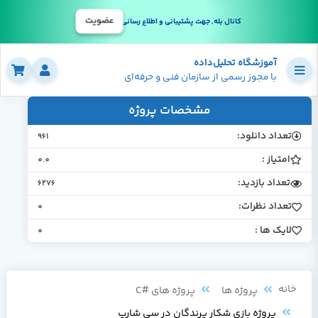
عضویت
کانال بله, جهت پشتیبانی و اطلاع رسانی
آموزشگاه تحلیل‌داده
با مجوز رسمی از سازمان فنی و حرفه‌ای
مشخصات پروژه
تعداد دانلود:
961
امتیاز :
0.0
تعداد بازدید:
6276
تعداد نظرات:
0
لایک ها :
0
خانه
پروژه ها
پروژه های #C
پروژه بازی شکار پرندگان در سي شارپ