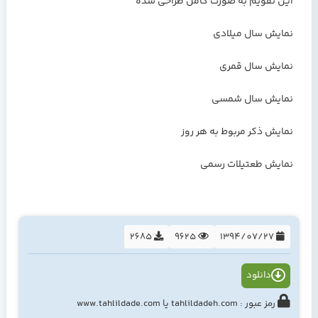
این تقویم به صورت کامل طراحی شده
نمایش سال میلادی
نمایش سال قمری
نمایش سال شمسی
نمایش ذکر مربوط به هر روز
نمایش طعتیلات رسمی
2685
9625
1394/07/27
دانلود
رمز عبور : tahlildadeh.com یا www.tahlildade.com