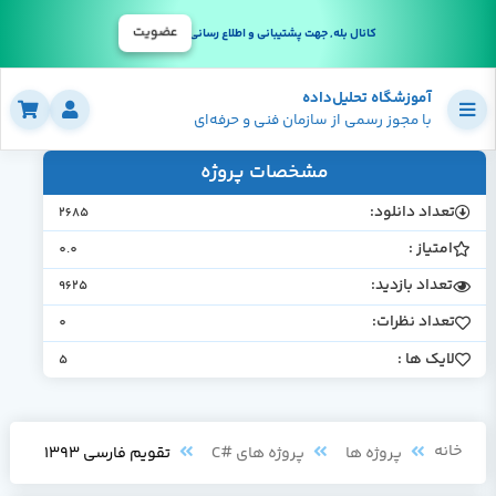
عضویت
کانال بله, جهت پشتیبانی و اطلاع رسانی
آموزشگاه تحلیل‌داده
با مجوز رسمی از سازمان فنی و حرفه‌ای
مشخصات پروژه
تعداد دانلود:
2685
امتیاز :
0.0
تعداد بازدید:
9625
تعداد نظرات:
0
لایک ها :
5
خانه
پروژه ها
پروژه های #C
تقویم فارسی 1393