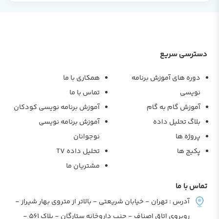
دسترسی سریع
دوره های آموزش برنامه
همکاری با ما
نویسی
تماس با ما
آموزش گام به گام
آموزش برنامه نویسی کودکان
بلاگ تحلیل داده
آموزش برنامه نویسی
پروژه ها
نوجوانان
پکیج ها
تحلیل داده TV
مشتریان ما
تماس با ما
آدرس : تهران - خیابان شریعتی - بالاتر از متروی بهار شیراز -
روبروی اتاق اصناف - جنب داروخانه ستارگان - پلاک 561 -