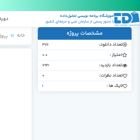
آموزشگاه برنامه نویسی تحلیل‌داده
پکیج
منابع
دوره
با مجوز رسمی از سازمان فنی و حرفه‌ای کشور
مشخصات پروژه
خانه
پروژ
تعداد دانلود:
376
امتیاز :
0.0
تعداد بازدید:
7921
تعداد نظرات:
0
لایک ها :
1