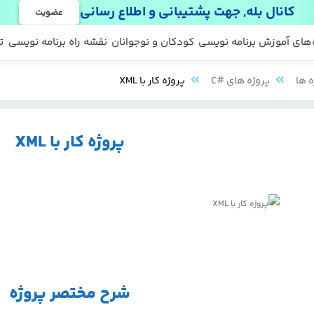
کانال بله, جهت پشتیبانی و اطلاع رسانی
عضویت
 ها
 رایگان
‌های آموزش برنامه نویسی
کودکان و نوجوانان
نقشه راه برنامه نویسی
ت
ه ها
پروژه های #C
پروژه کار با XML
پروژه کار با XML
شرح مختصر پروژه