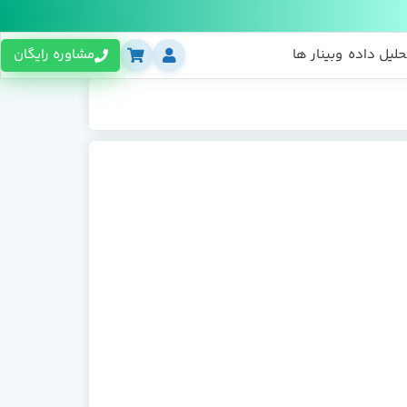
حلیل داده
وبینار ها
مشاوره رایگان