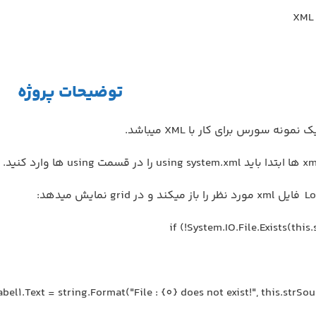
توضیحات پروژه
نمونه سورس برای کار با XML میباشد.
if (!System.IO.File.Exists(this